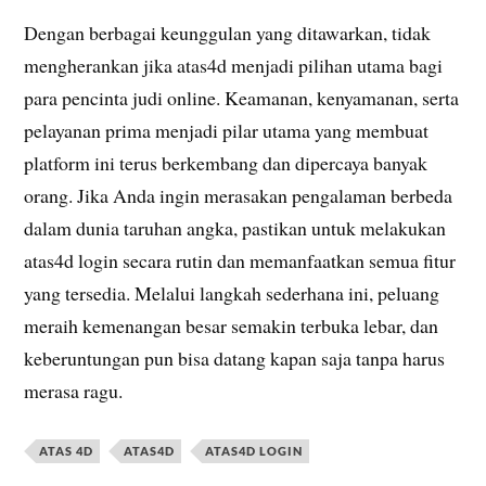
Dengan berbagai keunggulan yang ditawarkan, tidak
mengherankan jika atas4d menjadi pilihan utama bagi
para pencinta judi online. Keamanan, kenyamanan, serta
pelayanan prima menjadi pilar utama yang membuat
platform ini terus berkembang dan dipercaya banyak
orang. Jika Anda ingin merasakan pengalaman berbeda
dalam dunia taruhan angka, pastikan untuk melakukan
atas4d login secara rutin dan memanfaatkan semua fitur
yang tersedia. Melalui langkah sederhana ini, peluang
meraih kemenangan besar semakin terbuka lebar, dan
keberuntungan pun bisa datang kapan saja tanpa harus
merasa ragu.
ATAS 4D
ATAS4D
ATAS4D LOGIN