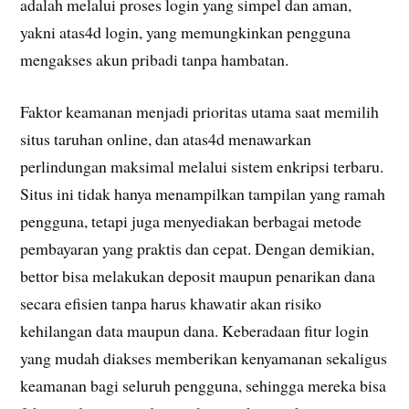
adalah melalui proses login yang simpel dan aman,
yakni atas4d login, yang memungkinkan pengguna
mengakses akun pribadi tanpa hambatan.
Faktor keamanan menjadi prioritas utama saat memilih
situs taruhan online, dan atas4d menawarkan
perlindungan maksimal melalui sistem enkripsi terbaru.
Situs ini tidak hanya menampilkan tampilan yang ramah
pengguna, tetapi juga menyediakan berbagai metode
pembayaran yang praktis dan cepat. Dengan demikian,
bettor bisa melakukan deposit maupun penarikan dana
secara efisien tanpa harus khawatir akan risiko
kehilangan data maupun dana. Keberadaan fitur login
yang mudah diakses memberikan kenyamanan sekaligus
keamanan bagi seluruh pengguna, sehingga mereka bisa