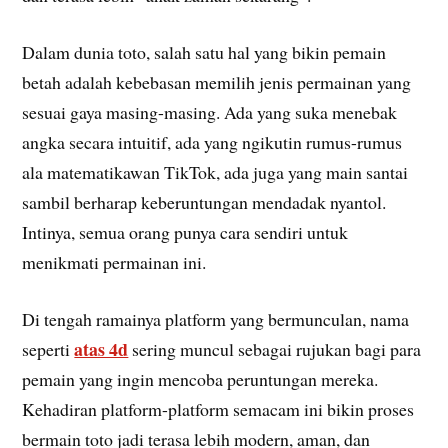
Dalam dunia toto, salah satu hal yang bikin pemain
betah adalah kebebasan memilih jenis permainan yang
sesuai gaya masing-masing. Ada yang suka menebak
angka secara intuitif, ada yang ngikutin rumus-rumus
ala matematikawan TikTok, ada juga yang main santai
sambil berharap keberuntungan mendadak nyantol.
Intinya, semua orang punya cara sendiri untuk
menikmati permainan ini.
Di tengah ramainya platform yang bermunculan, nama
atas 4d
seperti
sering muncul sebagai rujukan bagi para
pemain yang ingin mencoba peruntungan mereka.
Kehadiran platform-platform semacam ini bikin proses
bermain toto jadi terasa lebih modern, aman, dan