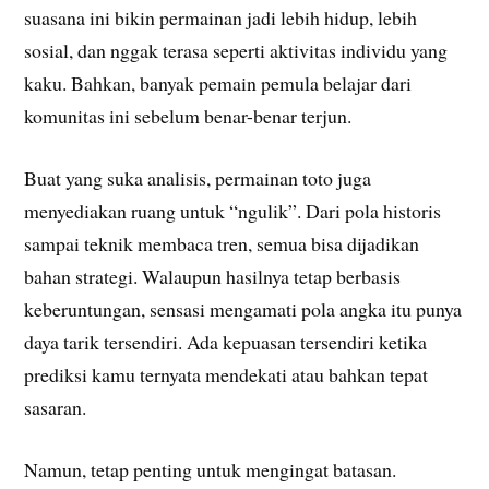
suasana ini bikin permainan jadi lebih hidup, lebih
sosial, dan nggak terasa seperti aktivitas individu yang
kaku. Bahkan, banyak pemain pemula belajar dari
komunitas ini sebelum benar-benar terjun.
Buat yang suka analisis, permainan toto juga
menyediakan ruang untuk “ngulik”. Dari pola historis
sampai teknik membaca tren, semua bisa dijadikan
bahan strategi. Walaupun hasilnya tetap berbasis
keberuntungan, sensasi mengamati pola angka itu punya
daya tarik tersendiri. Ada kepuasan tersendiri ketika
prediksi kamu ternyata mendekati atau bahkan tepat
sasaran.
Namun, tetap penting untuk mengingat batasan.