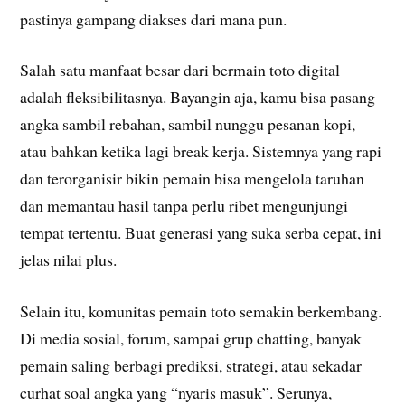
pastinya gampang diakses dari mana pun.
Salah satu manfaat besar dari bermain toto digital
adalah fleksibilitasnya. Bayangin aja, kamu bisa pasang
angka sambil rebahan, sambil nunggu pesanan kopi,
atau bahkan ketika lagi break kerja. Sistemnya yang rapi
dan terorganisir bikin pemain bisa mengelola taruhan
dan memantau hasil tanpa perlu ribet mengunjungi
tempat tertentu. Buat generasi yang suka serba cepat, ini
jelas nilai plus.
Selain itu, komunitas pemain toto semakin berkembang.
Di media sosial, forum, sampai grup chatting, banyak
pemain saling berbagi prediksi, strategi, atau sekadar
curhat soal angka yang “nyaris masuk”. Serunya,