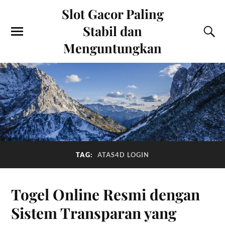
Slot Gacor Paling
Stabil dan
Menguntungkan
TAG:
ATAS4D LOGIN
Togel Online Resmi dengan
Sistem Transparan yang