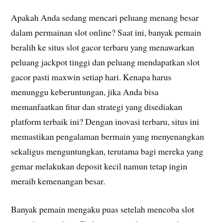
Apakah Anda sedang mencari peluang menang besar
dalam permainan slot online? Saat ini, banyak pemain
beralih ke situs slot gacor terbaru yang menawarkan
peluang jackpot tinggi dan peluang mendapatkan slot
gacor pasti maxwin setiap hari. Kenapa harus
menunggu keberuntungan, jika Anda bisa
memanfaatkan fitur dan strategi yang disediakan
platform terbaik ini? Dengan inovasi terbaru, situs ini
memastikan pengalaman bermain yang menyenangkan
sekaligus menguntungkan, terutama bagi mereka yang
gemar melakukan deposit kecil namun tetap ingin
meraih kemenangan besar.
Banyak pemain mengaku puas setelah mencoba slot