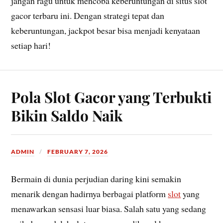
jangan ragu untuk mencoba keberuntungan di situs slot
gacor terbaru ini. Dengan strategi tepat dan
keberuntungan, jackpot besar bisa menjadi kenyataan
setiap hari!
Pola Slot Gacor yang Terbukti
Bikin Saldo Naik
ADMIN
FEBRUARY 7, 2026
Bermain di dunia perjudian daring kini semakin
menarik dengan hadirnya berbagai platform
slot
yang
menawarkan sensasi luar biasa. Salah satu yang sedang