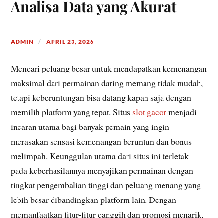
Analisa Data yang Akurat
ADMIN
APRIL 23, 2026
Mencari peluang besar untuk mendapatkan kemenangan
maksimal dari permainan daring memang tidak mudah,
tetapi keberuntungan bisa datang kapan saja dengan
memilih platform yang tepat. Situs
slot gacor
menjadi
incaran utama bagi banyak pemain yang ingin
merasakan sensasi kemenangan beruntun dan bonus
melimpah. Keunggulan utama dari situs ini terletak
pada keberhasilannya menyajikan permainan dengan
tingkat pengembalian tinggi dan peluang menang yang
lebih besar dibandingkan platform lain. Dengan
memanfaatkan fitur-fitur canggih dan promosi menarik,