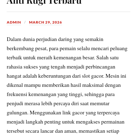
ADMIN
MARCH 29, 2026
Dalam dunia perjudian daring yang semakin
berkembang pesat, para pemain selalu mencari peluang
terbaik untuk meraih kemenangan besar. Salah satu
rahasia sukses yang tengah menjadi perbincangan
hangat adalah keberuntungan dari slot gacor. Mesin ini
dikenal mampu memberikan hasil maksimal dengan
frekuensi kemenangan yang tinggi, sehingga para
penjudi merasa lebih percaya diri saat memutar
gulungan. Menggunakan link gacor yang terpercaya
menjadi langkah penting untuk mengakses permainan
tersebut secara lancar dan aman, memastikan setiap