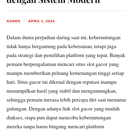
ADMIN
APRIL 1, 2026
Dalam dunia perjudian daring saat ini, keberuntungan
tidak hanya bergantung pada keberanian, tetapi juga
pada strategi dan pemilihan platform yang tepat. Banyak
pemain berpengalaman mencari situs slot gacor yang
mampu memberikan peluang kemenangan tinggi setiap
hari. Situs gacor ini dikenal dengan reputasi mampu
menampilkan hasil yang stabil dan menguntungkan,
sehingga pemain merasa lebih percaya diri saat memutar
gulungan. Dengan adanya link slot gacor yang mudah
diakses, siapa pun dapat mencoba keberuntungan
mereka tanpa harus bingung mencari platform