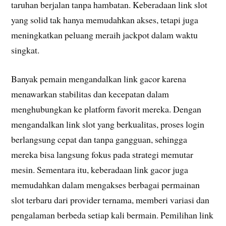
taruhan berjalan tanpa hambatan. Keberadaan link slot
yang solid tak hanya memudahkan akses, tetapi juga
meningkatkan peluang meraih jackpot dalam waktu
singkat.
Banyak pemain mengandalkan link gacor karena
menawarkan stabilitas dan kecepatan dalam
menghubungkan ke platform favorit mereka. Dengan
mengandalkan link slot yang berkualitas, proses login
berlangsung cepat dan tanpa gangguan, sehingga
mereka bisa langsung fokus pada strategi memutar
mesin. Sementara itu, keberadaan link gacor juga
memudahkan dalam mengakses berbagai permainan
slot terbaru dari provider ternama, memberi variasi dan
pengalaman berbeda setiap kali bermain. Pemilihan link