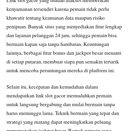
kenyamanan tersendiri karena pemain tidak perlu
khawatir tentang keamanan data maupun risiko
penipuan. Banyak situs yang menyediakan fitur lengkap
dan layanan pelanggan 24 jam, sehingga pemain bisa
bermain kapan saja tanpa hambatan. Keuntungan
lainnya, berbagai fitur bonus dan jackpot besar menanti
di setiap putaran, membuat siapa pun semakin tertarik
untuk mencoba peruntungan mereka di platform ini.
Selain itu, kecepatan dan kemudahan dalam
mendapatkan link slot gacor memudahkan pemain
untuk langsung bergabung dan mulai bermain tanpa
harus menunggu lama. Teknik bermain yang tepat dan
strategi yang matang dapat meningkatkan peluang
memenangkan jackpot besar. Banyak pemain yang