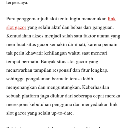
terpercaya.
Para penggemar judi slot tentu ingin menemukan
link
slot gacor
yang selalu aktif dan bebas dari gangguan.
Kemudahan akses menjadi salah satu faktor utama yang
membuat situs gacor semakin diminati, karena pemain
tak perlu khawatir kehilangan waktu saat mencari
tempat bermain. Banyak situs slot gacor yang
menawarkan tampilan responsif dan fitur lengkap,
sehingga pengalaman bermain terasa lebih
menyenangkan dan menguntungkan. Keberhasilan
sebuah platform juga diukur dari seberapa cepat mereka
merespons kebutuhan pengguna dan menyediakan link
slot gacor yang selalu up-to-date.