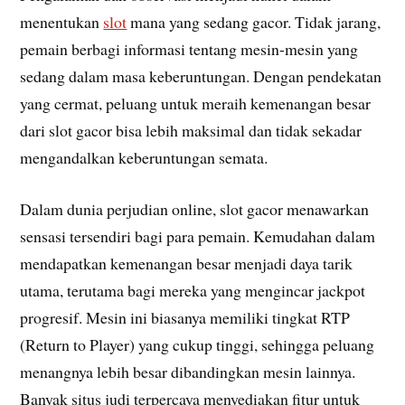
menentukan
slot
mana yang sedang gacor. Tidak jarang,
pemain berbagi informasi tentang mesin-mesin yang
sedang dalam masa keberuntungan. Dengan pendekatan
yang cermat, peluang untuk meraih kemenangan besar
dari slot gacor bisa lebih maksimal dan tidak sekadar
mengandalkan keberuntungan semata.
Dalam dunia perjudian online, slot gacor menawarkan
sensasi tersendiri bagi para pemain. Kemudahan dalam
mendapatkan kemenangan besar menjadi daya tarik
utama, terutama bagi mereka yang mengincar jackpot
progresif. Mesin ini biasanya memiliki tingkat RTP
(Return to Player) yang cukup tinggi, sehingga peluang
menangnya lebih besar dibandingkan mesin lainnya.
Banyak situs judi terpercaya menyediakan fitur untuk