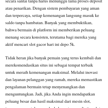
secara santai tanpa harus menunggu lama proses deposit
atau penarikan. Dengan sistem pembayaran yang aman
dan terpercaya, setiap kemenangan langsung masuk ke
saldo tanpa hambatan. Banyak yang membuktikan,
bahwa bermain di platform ini memberikan peluang
menang secara konsisten, terutama bagi mereka yang
aktif mencari slot gacor hari ini depo 5k.
Tidak heran jika banyak pemain yang terus kembali dan
merekomendasikan situs ini sebagai tempat terbaik
untuk meraih kemenangan maksimal. Melalui inovasi
dan layanan pelanggan yang ramah, mereka memastikan
pengalaman bermain tetap menyenangkan dan
menguntungkan. Jadi, jika Anda ingin mendapatkan
peluang besar dan hasil maksimal dari mesin slot,