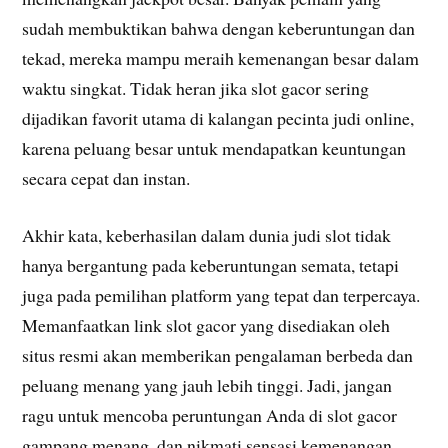
sudah membuktikan bahwa dengan keberuntungan dan
tekad, mereka mampu meraih kemenangan besar dalam
waktu singkat. Tidak heran jika slot gacor sering
dijadikan favorit utama di kalangan pecinta judi online,
karena peluang besar untuk mendapatkan keuntungan
secara cepat dan instan.
Akhir kata, keberhasilan dalam dunia judi slot tidak
hanya bergantung pada keberuntungan semata, tetapi
juga pada pemilihan platform yang tepat dan terpercaya.
Memanfaatkan link slot gacor yang disediakan oleh
situs resmi akan memberikan pengalaman berbeda dan
peluang menang yang jauh lebih tinggi. Jadi, jangan
ragu untuk mencoba peruntungan Anda di slot gacor
gampang menang, dan nikmati sensasi kemenangan