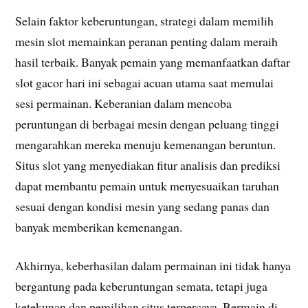
Selain faktor keberuntungan, strategi dalam memilih
mesin slot memainkan peranan penting dalam meraih
hasil terbaik. Banyak pemain yang memanfaatkan daftar
slot gacor hari ini sebagai acuan utama saat memulai
sesi permainan. Keberanian dalam mencoba
peruntungan di berbagai mesin dengan peluang tinggi
mengarahkan mereka menuju kemenangan beruntun.
Situs slot yang menyediakan fitur analisis dan prediksi
dapat membantu pemain untuk menyesuaikan taruhan
sesuai dengan kondisi mesin yang sedang panas dan
banyak memberikan kemenangan.
Akhirnya, keberhasilan dalam permainan ini tidak hanya
bergantung pada keberuntungan semata, tetapi juga
ketekunan dan pemilihan situs terpercaya. Bermain di