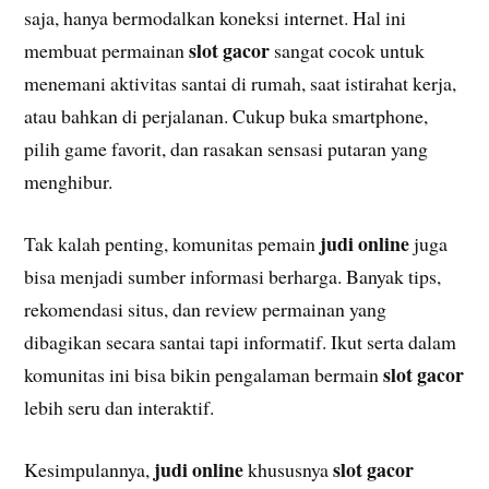
saja, hanya bermodalkan koneksi internet. Hal ini
slot gacor
membuat permainan
sangat cocok untuk
menemani aktivitas santai di rumah, saat istirahat kerja,
atau bahkan di perjalanan. Cukup buka smartphone,
pilih game favorit, dan rasakan sensasi putaran yang
menghibur.
judi online
Tak kalah penting, komunitas pemain
juga
bisa menjadi sumber informasi berharga. Banyak tips,
rekomendasi situs, dan review permainan yang
dibagikan secara santai tapi informatif. Ikut serta dalam
slot gacor
komunitas ini bisa bikin pengalaman bermain
lebih seru dan interaktif.
judi online
slot gacor
Kesimpulannya,
khususnya