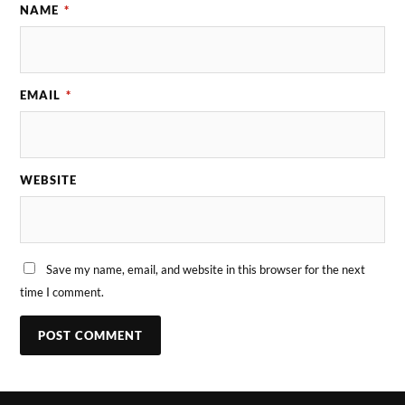
NAME
*
EMAIL
*
WEBSITE
Save my name, email, and website in this browser for the next
time I comment.