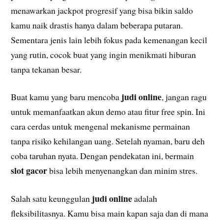
menawarkan jackpot progresif yang bisa bikin saldo
kamu naik drastis hanya dalam beberapa putaran.
Sementara jenis lain lebih fokus pada kemenangan kecil
yang rutin, cocok buat yang ingin menikmati hiburan
tanpa tekanan besar.
judi online
Buat kamu yang baru mencoba
, jangan ragu
untuk memanfaatkan akun demo atau fitur free spin. Ini
cara cerdas untuk mengenal mekanisme permainan
tanpa risiko kehilangan uang. Setelah nyaman, baru deh
coba taruhan nyata. Dengan pendekatan ini, bermain
slot gacor
bisa lebih menyenangkan dan minim stres.
judi online
Salah satu keunggulan
adalah
fleksibilitasnya. Kamu bisa main kapan saja dan di mana