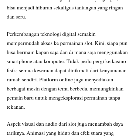
bisa menjadi hiburan sekaligus tantangan yang ringan
dan seru.
Perkembangan teknologi digital semakin
mempermudah akses ke permainan slot. Kini, siapa pun
bisa bermain kapan saja dan di mana saja menggunakan
smartphone atau komputer. Tidak perlu pergi ke kasino
fisik; semua keseruan dapat dinikmati dari kenyamanan
rumah sendiri. Platform online juga menyediakan
berbagai mesin dengan tema berbeda, memungkinkan
pemain baru untuk mengeksplorasi permainan tanpa
tekanan.
Aspek visual dan audio dari slot juga menambah daya
tariknya. Animasi yang hidup dan efek suara yang