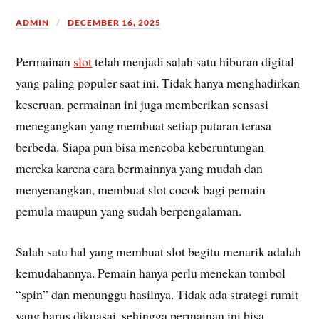
ADMIN
DECEMBER 16, 2025
Permainan
slot
telah menjadi salah satu hiburan digital
yang paling populer saat ini. Tidak hanya menghadirkan
keseruan, permainan ini juga memberikan sensasi
menegangkan yang membuat setiap putaran terasa
berbeda. Siapa pun bisa mencoba keberuntungan
mereka karena cara bermainnya yang mudah dan
menyenangkan, membuat slot cocok bagi pemain
pemula maupun yang sudah berpengalaman.
Salah satu hal yang membuat slot begitu menarik adalah
kemudahannya. Pemain hanya perlu menekan tombol
“spin” dan menunggu hasilnya. Tidak ada strategi rumit
yang harus dikuasai, sehingga permainan ini bisa