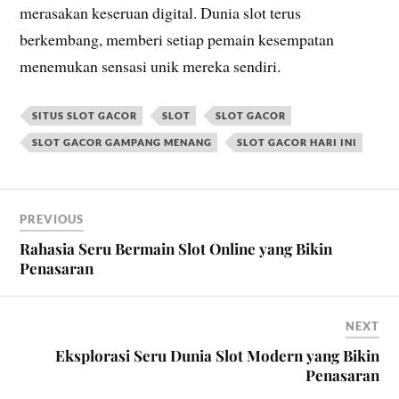
merasakan keseruan digital. Dunia slot terus
berkembang, memberi setiap pemain kesempatan
menemukan sensasi unik mereka sendiri.
SITUS SLOT GACOR
SLOT
SLOT GACOR
SLOT GACOR GAMPANG MENANG
SLOT GACOR HARI INI
PREVIOUS
Rahasia Seru Bermain Slot Online yang Bikin
Penasaran
NEXT
Eksplorasi Seru Dunia Slot Modern yang Bikin
Penasaran