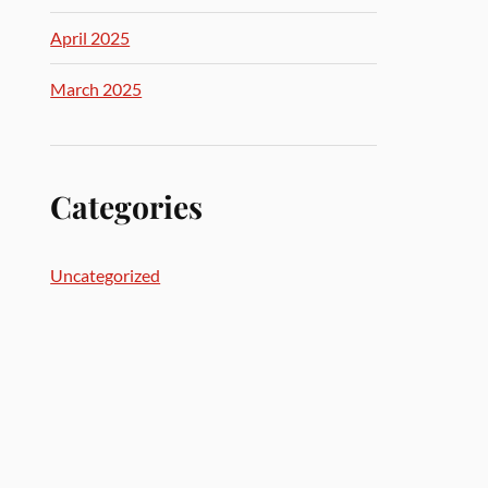
April 2025
March 2025
Categories
Uncategorized