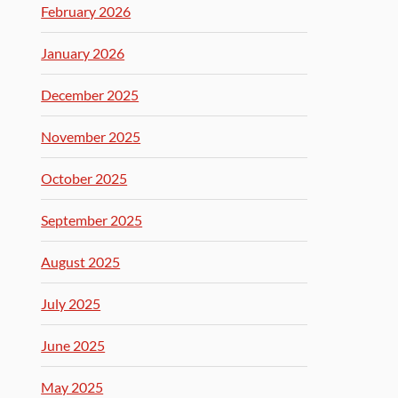
February 2026
January 2026
December 2025
November 2025
October 2025
September 2025
August 2025
July 2025
June 2025
May 2025