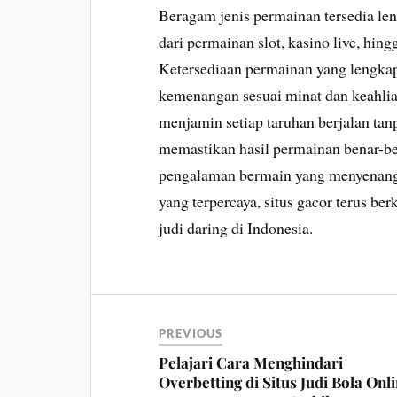
Beragam jenis permainan tersedia len
dari permainan slot, kasino live, hing
Ketersediaan permainan yang lengka
kemenangan sesuai minat dan keahlia
menjamin setiap taruhan berjalan ta
memastikan hasil permainan benar-be
pengalaman bermain yang menyenang
yang terpercaya, situs gacor terus b
judi daring di Indonesia.
PREVIOUS
Pelajari Cara Menghindari
Overbetting di Situs Judi Bola Onl