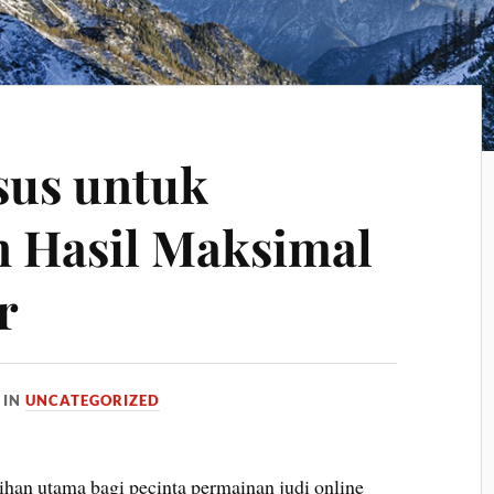
sus untuk
 Hasil Maksimal
r
IN
UNCATEGORIZED
lihan utama bagi pecinta permainan judi online