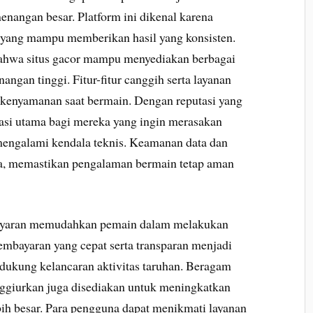
nangan besar. Platform ini dikenal karena
 yang mampu memberikan hasil yang konsisten.
ahwa situs gacor mampu menyediakan berbagai
ngan tinggi. Fitur-fitur canggih serta layanan
kenyamanan saat bermain. Dengan reputasi yang
inasi utama bagi mereka yang ingin merasakan
mengalami kendala teknis. Keamanan data dan
ama, memastikan pengalaman bermain tetap aman
bayaran memudahkan pemain dalam melakukan
embayaran yang cepat serta transparan menjadi
endukung kelancaran aktivitas taruhan. Beragam
ggiurkan juga disediakan untuk meningkatkan
h besar. Para pengguna dapat menikmati layanan