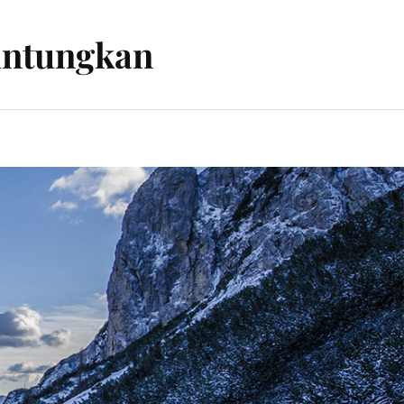
guntungkan