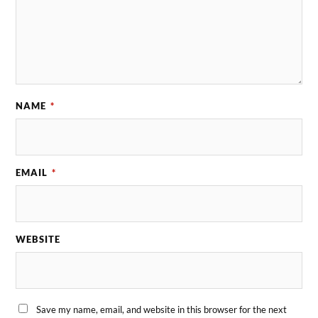
NAME
*
EMAIL
*
WEBSITE
Save my name, email, and website in this browser for the next