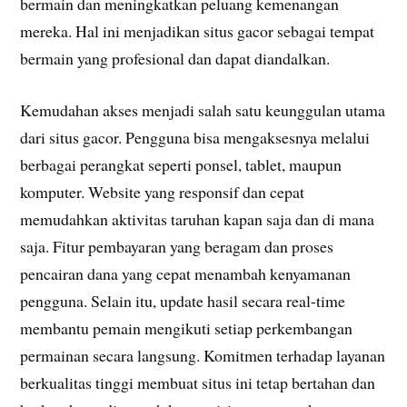
bermain dan meningkatkan peluang kemenangan
mereka. Hal ini menjadikan situs gacor sebagai tempat
bermain yang profesional dan dapat diandalkan.
Kemudahan akses menjadi salah satu keunggulan utama
dari situs gacor. Pengguna bisa mengaksesnya melalui
berbagai perangkat seperti ponsel, tablet, maupun
komputer. Website yang responsif dan cepat
memudahkan aktivitas taruhan kapan saja dan di mana
saja. Fitur pembayaran yang beragam dan proses
pencairan dana yang cepat menambah kenyamanan
pengguna. Selain itu, update hasil secara real-time
membantu pemain mengikuti setiap perkembangan
permainan secara langsung. Komitmen terhadap layanan
berkualitas tinggi membuat situs ini tetap bertahan dan