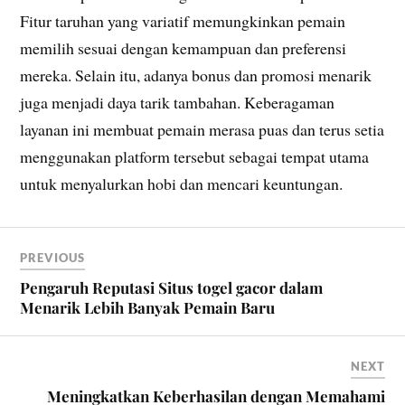
Fitur taruhan yang variatif memungkinkan pemain
memilih sesuai dengan kemampuan dan preferensi
mereka. Selain itu, adanya bonus dan promosi menarik
juga menjadi daya tarik tambahan. Keberagaman
layanan ini membuat pemain merasa puas dan terus setia
menggunakan platform tersebut sebagai tempat utama
untuk menyalurkan hobi dan mencari keuntungan.
PREVIOUS
Pengaruh Reputasi Situs togel gacor dalam
Menarik Lebih Banyak Pemain Baru
NEXT
Meningkatkan Keberhasilan dengan Memahami