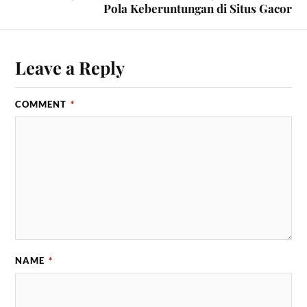
Pola Keberuntungan di Situs Gacor
Leave a Reply
COMMENT
*
NAME
*