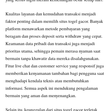
Kualitas layanan dan kemudahan transaksi menjadi
faktor penting dalam memilih situs togel gacor. Banyak
platform menawarkan metode pembayaran yang
beragam dan proses deposit serta withdraw yang cepat.
Keamanan data pribadi dan transaksi juga menjadi
prioritas utama, sehingga pemain merasa nyaman saat
bermain tanpa khawatir data mereka disalahgunakan.
Fitur live chat dan customer service yang responsif juga
memberikan kenyamanan tambahan bagi pengguna saat
menghadapi kendala teknis atau membutuhkan
informasi. Semua aspek ini mendukung pengalaman
bermain yang aman dan menyenangkan.
Selain itu, keunggulan dari situs togel gacor terletak