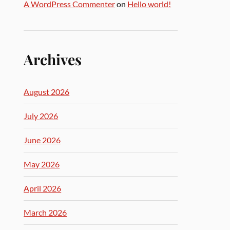
A WordPress Commenter
on
Hello world!
Archives
August 2026
July 2026
June 2026
May 2026
April 2026
March 2026