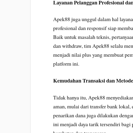
Layanan Pelanggan Profesional da
Apek88 juga unggul dalam hal layana
profesional dan responsif siap memba
Baik untuk masalah teknis, pertanya
dan withdraw, tim Apek88 selalu memb
menjadi nilai plus yang membuat pem
platform ini.
Kemudahan Transaksi dan Metod
Tidak hanya itu, Apek88 menyediaka
aman, mulai dari transfer bank lokal, 
penarikan dana juga dilakukan denga
ini menjadi daya tarik tersendiri bag
hambatan dan transparan.