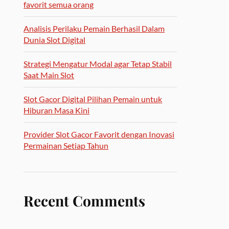
favorit semua orang
Analisis Perilaku Pemain Berhasil Dalam
Dunia Slot Digital
Strategi Mengatur Modal agar Tetap Stabil
Saat Main Slot
Slot Gacor Digital Pilihan Pemain untuk
Hiburan Masa Kini
Provider Slot Gacor Favorit dengan Inovasi
Permainan Setiap Tahun
Recent Comments