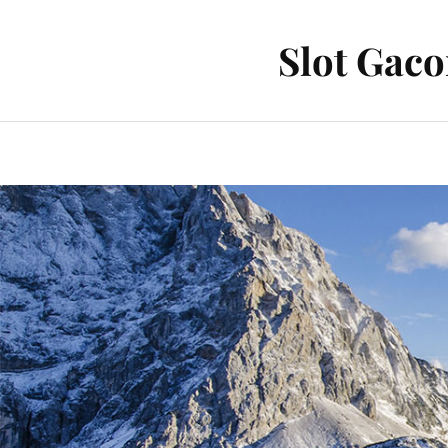
Slot Gaco