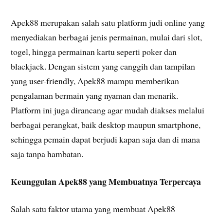
Apek88 merupakan salah satu platform judi online yang
menyediakan berbagai jenis permainan, mulai dari slot,
togel, hingga permainan kartu seperti poker dan
blackjack. Dengan sistem yang canggih dan tampilan
yang user-friendly, Apek88 mampu memberikan
pengalaman bermain yang nyaman dan menarik.
Platform ini juga dirancang agar mudah diakses melalui
berbagai perangkat, baik desktop maupun smartphone,
sehingga pemain dapat berjudi kapan saja dan di mana
saja tanpa hambatan.
Keunggulan Apek88 yang Membuatnya Terpercaya
Salah satu faktor utama yang membuat Apek88