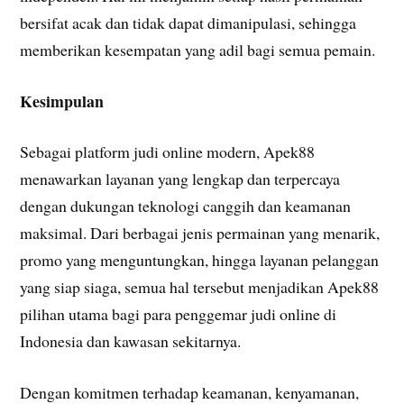
bersifat acak dan tidak dapat dimanipulasi, sehingga
memberikan kesempatan yang adil bagi semua pemain.
Kesimpulan
Sebagai platform judi online modern, Apek88
menawarkan layanan yang lengkap dan terpercaya
dengan dukungan teknologi canggih dan keamanan
maksimal. Dari berbagai jenis permainan yang menarik,
promo yang menguntungkan, hingga layanan pelanggan
yang siap siaga, semua hal tersebut menjadikan Apek88
pilihan utama bagi para penggemar judi online di
Indonesia dan kawasan sekitarnya.
Dengan komitmen terhadap keamanan, kenyamanan,