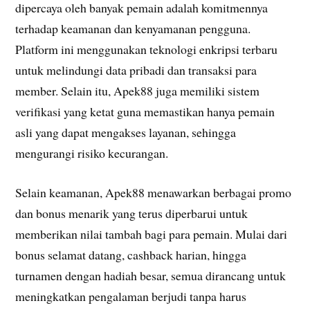
dipercaya oleh banyak pemain adalah komitmennya
terhadap keamanan dan kenyamanan pengguna.
Platform ini menggunakan teknologi enkripsi terbaru
untuk melindungi data pribadi dan transaksi para
member. Selain itu, Apek88 juga memiliki sistem
verifikasi yang ketat guna memastikan hanya pemain
asli yang dapat mengakses layanan, sehingga
mengurangi risiko kecurangan.
Selain keamanan, Apek88 menawarkan berbagai promo
dan bonus menarik yang terus diperbarui untuk
memberikan nilai tambah bagi para pemain. Mulai dari
bonus selamat datang, cashback harian, hingga
turnamen dengan hadiah besar, semua dirancang untuk
meningkatkan pengalaman berjudi tanpa harus