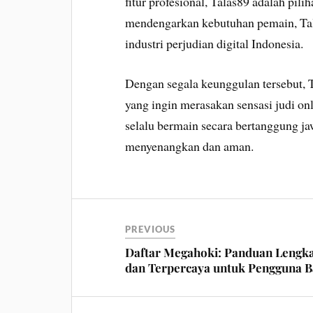
fitur profesional, Talas89 adalah pili
mendengarkan kebutuhan pemain, Tal
industri perjudian digital Indonesia.
Dengan segala keunggulan tersebut, 
yang ingin merasakan sensasi judi onl
selalu bermain secara bertanggung j
menyenangkan dan aman.
PREVIOUS
Daftar Megahoki: Panduan Lengk
dan Terpercaya untuk Pengguna 