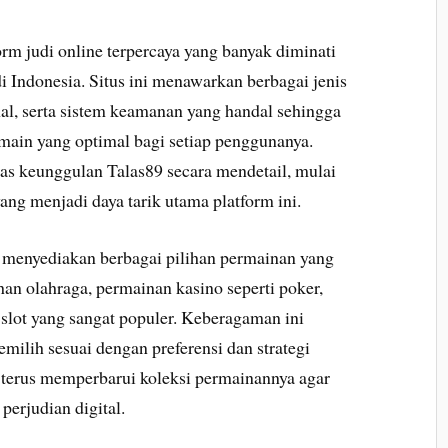
orm judi online terpercaya yang banyak diminati
i Indonesia. Situs ini menawarkan berbagai jenis
al, serta sistem keamanan yang handal sehingga
in yang optimal bagi setiap penggunanya.
as keunggulan Talas89 secara mendetail, mulai
yang menjadi daya tarik utama platform ini.
9 menyediakan berbagai pilihan permainan yang
han olahraga, permainan kasino seperti poker,
 slot yang sangat populer. Keberagaman ini
lih sesuai dengan preferensi dan strategi
terus memperbarui koleksi permainannya agar
 perjudian digital.