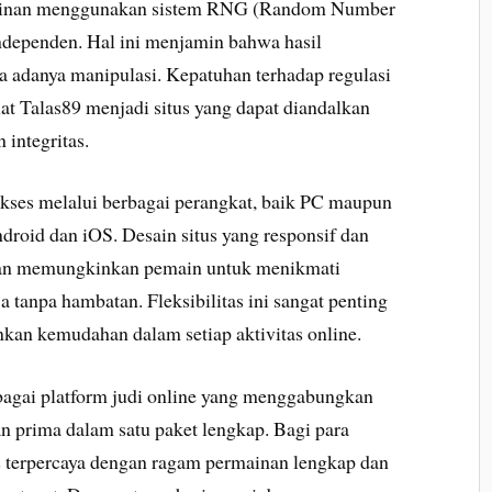
mainan menggunakan sistem RNG (Random Number
independen. Hal ini menjamin bahwa hasil
pa adanya manipulasi. Kepatuhan terhadap regulasi
at Talas89 menjadi situs yang dapat diandalkan
integritas.
iakses melalui berbagai perangkat, baik PC maupun
roid dan iOS. Desain situs yang responsif dan
kan memungkinkan pemain untuk menikmati
 tanpa hambatan. Fleksibilitas ini sangat penting
kan kemudahan dalam setiap aktivitas online.
ebagai platform judi online yang menggabungkan
 prima dalam satu paket lengkap. Bagi para
us terpercaya dengan ragam permainan lengkap dan