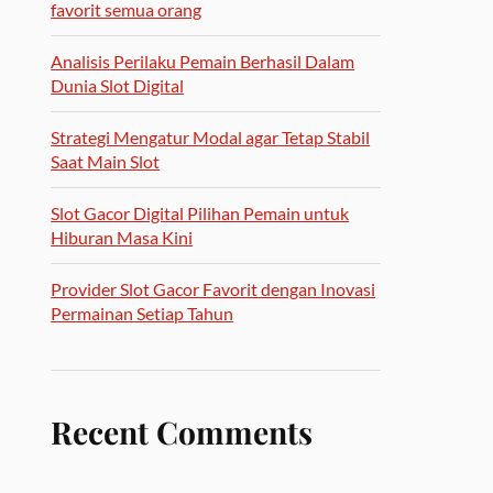
favorit semua orang
Analisis Perilaku Pemain Berhasil Dalam
Dunia Slot Digital
Strategi Mengatur Modal agar Tetap Stabil
Saat Main Slot
Slot Gacor Digital Pilihan Pemain untuk
Hiburan Masa Kini
Provider Slot Gacor Favorit dengan Inovasi
Permainan Setiap Tahun
Recent Comments