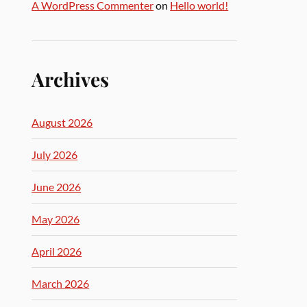
A WordPress Commenter
on
Hello world!
Archives
August 2026
July 2026
June 2026
May 2026
April 2026
March 2026