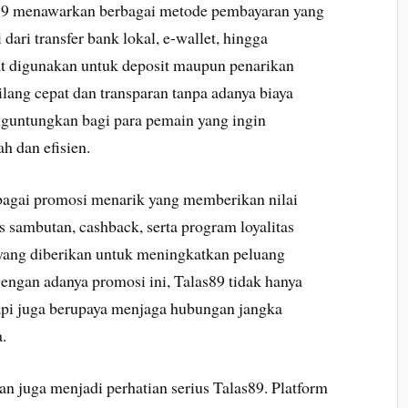
as89 menawarkan berbagai metode pembayaran yang
dari transfer bank lokal, e-wallet, hingga
at digunakan untuk deposit maupun penarikan
bilang cepat dan transparan tanpa adanya biaya
enguntungkan bagi para pemain yang ingin
 dan efisien.
bagai promosi menarik yang memberikan nilai
 sambutan, cashback, serta program loyalitas
yang diberikan untuk meningkatkan peluang
ngan adanya promosi ini, Talas89 tidak hanya
tapi juga berupaya menjaga hubungan jangka
.
an juga menjadi perhatian serius Talas89. Platform