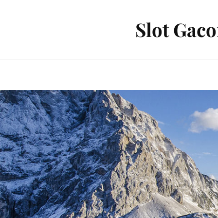
Slot Gaco