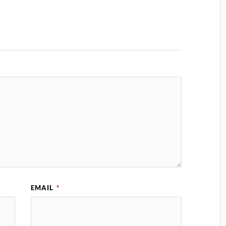
EMAIL
*