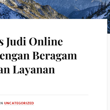
s Judi Online
dengan Beragam
an Layanan
IN
UNCATEGORIZED