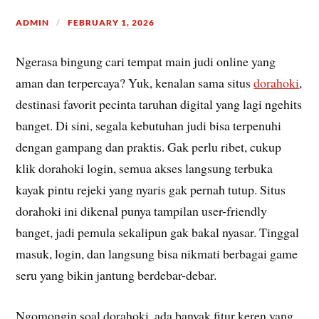
ADMIN
FEBRUARY 1, 2026
Ngerasa bingung cari tempat main judi online yang
aman dan terpercaya? Yuk, kenalan sama situs
dorahoki
,
destinasi favorit pecinta taruhan digital yang lagi ngehits
banget. Di sini, segala kebutuhan judi bisa terpenuhi
dengan gampang dan praktis. Gak perlu ribet, cukup
klik dorahoki login, semua akses langsung terbuka
kayak pintu rejeki yang nyaris gak pernah tutup. Situs
dorahoki ini dikenal punya tampilan user-friendly
banget, jadi pemula sekalipun gak bakal nyasar. Tinggal
masuk, login, dan langsung bisa nikmati berbagai game
seru yang bikin jantung berdebar-debar.
Ngomongin soal dorahoki, ada banyak fitur keren yang