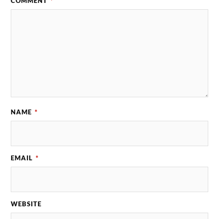
COMMENT
*
NAME
*
EMAIL
*
WEBSITE