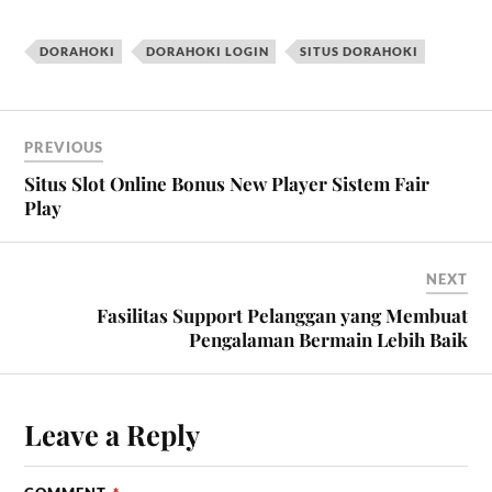
DORAHOKI
DORAHOKI LOGIN
SITUS DORAHOKI
PREVIOUS
Situs Slot Online Bonus New Player Sistem Fair
Play
NEXT
Fasilitas Support Pelanggan yang Membuat
Pengalaman Bermain Lebih Baik
Leave a Reply