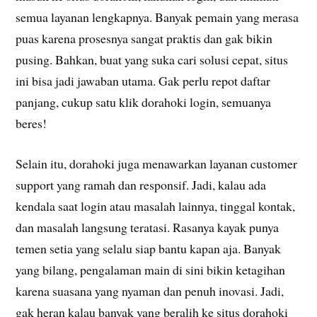
semua layanan lengkapnya. Banyak pemain yang merasa
puas karena prosesnya sangat praktis dan gak bikin
pusing. Bahkan, buat yang suka cari solusi cepat, situs
ini bisa jadi jawaban utama. Gak perlu repot daftar
panjang, cukup satu klik dorahoki login, semuanya
beres!
Selain itu, dorahoki juga menawarkan layanan customer
support yang ramah dan responsif. Jadi, kalau ada
kendala saat login atau masalah lainnya, tinggal kontak,
dan masalah langsung teratasi. Rasanya kayak punya
temen setia yang selalu siap bantu kapan aja. Banyak
yang bilang, pengalaman main di sini bikin ketagihan
karena suasana yang nyaman dan penuh inovasi. Jadi,
gak heran kalau banyak yang beralih ke situs dorahoki