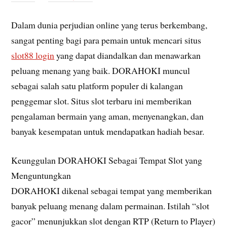
Dalam dunia perjudian online yang terus berkembang,
sangat penting bagi para pemain untuk mencari situs
slot88 login
yang dapat diandalkan dan menawarkan
peluang menang yang baik. DORAHOKI muncul
sebagai salah satu platform populer di kalangan
penggemar slot. Situs slot terbaru ini memberikan
pengalaman bermain yang aman, menyenangkan, dan
banyak kesempatan untuk mendapatkan hadiah besar.
Keunggulan DORAHOKI Sebagai Tempat Slot yang
Menguntungkan
DORAHOKI dikenal sebagai tempat yang memberikan
banyak peluang menang dalam permainan. Istilah “slot
gacor” menunjukkan slot dengan RTP (Return to Player)