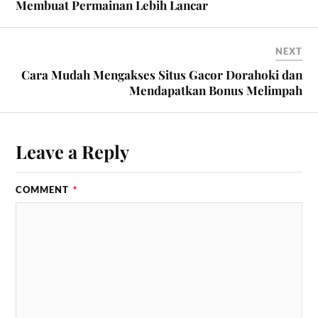
Membuat Permainan Lebih Lancar
NEXT
Cara Mudah Mengakses Situs Gacor Dorahoki dan
Mendapatkan Bonus Melimpah
Leave a Reply
COMMENT
*