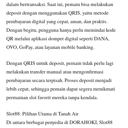
dalam bertransaksi. Saat ini, pemain bisa melakukan
deposit dengan menggunakan QRIS, yaitu metode
pembayaran digital yang cepat, aman, dan praktis.
Dengan begitu, pengguna hanya perlu memindai kode
QR melalui aplikasi dompet digital seperti DANA,
OVO, GoPay, atau layanan mobile banking.
Dengan QRIS untuk deposit, pemain tidak perlu lagi
melakukan transfer manual atau mengonfirmasi
pembayaran secara terpisah. Proses deposit menjadi
lebih cepat, sehingga pemain dapat segera menikmati
permainan slot favorit mereka tanpa kendala.
Slot88: Pilihan Utama di Tanah Air
Di antara berbagai penyedia di DORAHOKI, Slot88