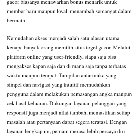
gacor biasanya menawarkan bonus menarik untuk
member baru maupun loyal, menambah semangat dalam
bermain.
Kemudahan akses menjadi salah satu alasan utama
kenapa banyak orang memilih situs togel gacor. Melalui
platform online yang user-friendly, siapa saja bisa
mengakses kapan saja dan di mana saja tanpa terbatas
waktu maupun tempat. Tampilan antarmuka yang
simpel dan navigasi yang intuitif memudahkan
pengguna dalam melakukan pemasangan angka maupun
cek hasil keluaran. Dukungan layanan pelanggan yang
responsif juga menjadi nilai tambah, memastikan setiap
masalah atau pertanyaan dapat segera teratasi. Dengan
layanan lengkap ini, pemain merasa lebih percaya diri