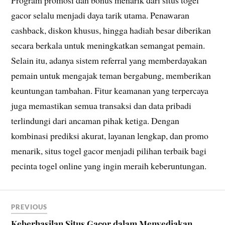
gacor selalu menjadi daya tarik utama. Penawaran
cashback, diskon khusus, hingga hadiah besar diberikan
secara berkala untuk meningkatkan semangat pemain.
Selain itu, adanya sistem referral yang memberdayakan
pemain untuk mengajak teman bergabung, memberikan
keuntungan tambahan. Fitur keamanan yang terpercaya
juga memastikan semua transaksi dan data pribadi
terlindungi dari ancaman pihak ketiga. Dengan
kombinasi prediksi akurat, layanan lengkap, dan promo
menarik, situs togel gacor menjadi pilihan terbaik bagi
pecinta togel online yang ingin meraih keberuntungan.
PREVIOUS
Keberhasilan Situs Gacor dalam Menyediakan