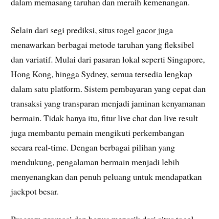
dalam memasang taruhan dan meraih kemenangan.
Selain dari segi prediksi, situs togel gacor juga
menawarkan berbagai metode taruhan yang fleksibel
dan variatif. Mulai dari pasaran lokal seperti Singapore,
Hong Kong, hingga Sydney, semua tersedia lengkap
dalam satu platform. Sistem pembayaran yang cepat dan
transaksi yang transparan menjadi jaminan kenyamanan
bermain. Tidak hanya itu, fitur live chat dan live result
juga membantu pemain mengikuti perkembangan
secara real-time. Dengan berbagai pilihan yang
mendukung, pengalaman bermain menjadi lebih
menyenangkan dan penuh peluang untuk mendapatkan
jackpot besar.
Program promosi dan bonus menarik dari situs togel