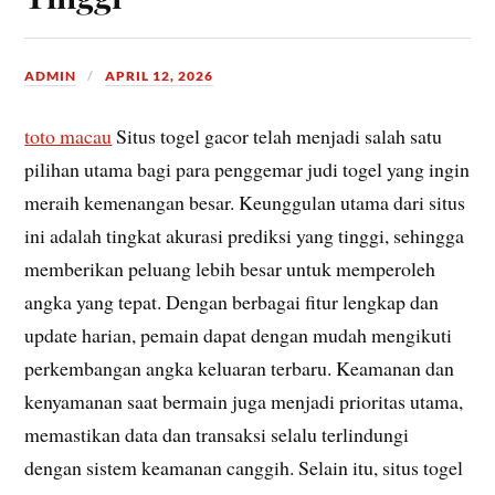
ADMIN
APRIL 12, 2026
toto macau
Situs togel gacor telah menjadi salah satu
pilihan utama bagi para penggemar judi togel yang ingin
meraih kemenangan besar. Keunggulan utama dari situs
ini adalah tingkat akurasi prediksi yang tinggi, sehingga
memberikan peluang lebih besar untuk memperoleh
angka yang tepat. Dengan berbagai fitur lengkap dan
update harian, pemain dapat dengan mudah mengikuti
perkembangan angka keluaran terbaru. Keamanan dan
kenyamanan saat bermain juga menjadi prioritas utama,
memastikan data dan transaksi selalu terlindungi
dengan sistem keamanan canggih. Selain itu, situs togel