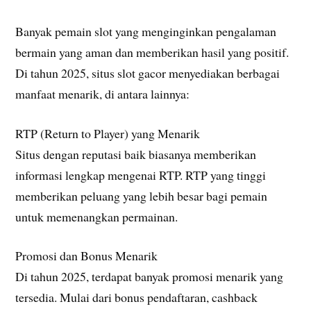
Banyak pemain slot yang menginginkan pengalaman
bermain yang aman dan memberikan hasil yang positif.
Di tahun 2025, situs slot gacor menyediakan berbagai
manfaat menarik, di antara lainnya:
RTP (Return to Player) yang Menarik
Situs dengan reputasi baik biasanya memberikan
informasi lengkap mengenai RTP. RTP yang tinggi
memberikan peluang yang lebih besar bagi pemain
untuk memenangkan permainan.
Promosi dan Bonus Menarik
Di tahun 2025, terdapat banyak promosi menarik yang
tersedia. Mulai dari bonus pendaftaran, cashback