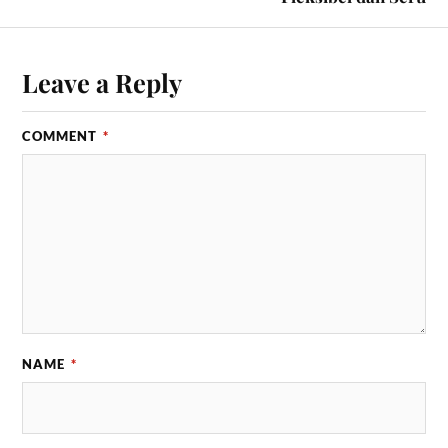
Leave a Reply
COMMENT
*
NAME
*