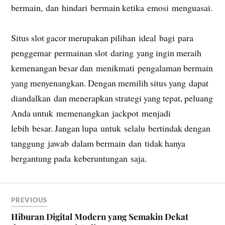
bermain, dan hindari bermain ketika emosi menguasai.
Situs slot gacor merupakan pilihan ideal bagi para
penggemar permainan slot daring yang ingin meraih
kemenangan besar dan menikmati pengalaman bermain
yang menyenangkan. Dengan memilih situs yang dapat
diandalkan dan menerapkan strategi yang tepat, peluang
Anda untuk memenangkan jackpot menjadi
lebih besar. Jangan lupa untuk selalu bertindak dengan
tanggung jawab dalam bermain dan tidak hanya
bergantung pada keberuntungan saja.
PREVIOUS
Hiburan Digital Modern yang Semakin Dekat