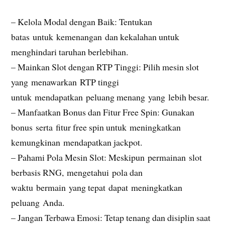
– Kelola Modal dengan Baik: Tentukan
batas untuk kemenangan dan kekalahan untuk
menghindari taruhan berlebihan.
– Mainkan Slot dengan RTP Tinggi: Pilih mesin slot
yang menawarkan RTP tinggi
untuk mendapatkan peluang menang yang lebih besar.
– Manfaatkan Bonus dan Fitur Free Spin: Gunakan
bonus serta fitur free spin untuk meningkatkan
kemungkinan mendapatkan jackpot.
– Pahami Pola Mesin Slot: Meskipun permainan slot
berbasis RNG, mengetahui pola dan
waktu bermain yang tepat dapat meningkatkan
peluang Anda.
– Jangan Terbawa Emosi: Tetap tenang dan disiplin saat