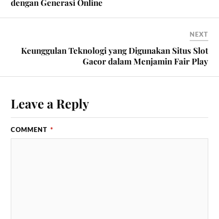
dengan Generasi Online
NEXT
Keunggulan Teknologi yang Digunakan Situs Slot
Gacor dalam Menjamin Fair Play
Leave a Reply
COMMENT
*