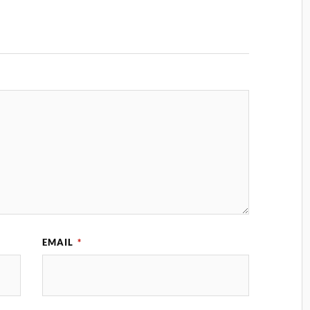
EMAIL
*