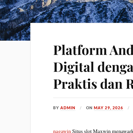
Platform An
Digital deng
Praktis dan 
BY
ADMIN
ON
MAY 29, 2026
nagawin
Situs slot Maxwin menawark