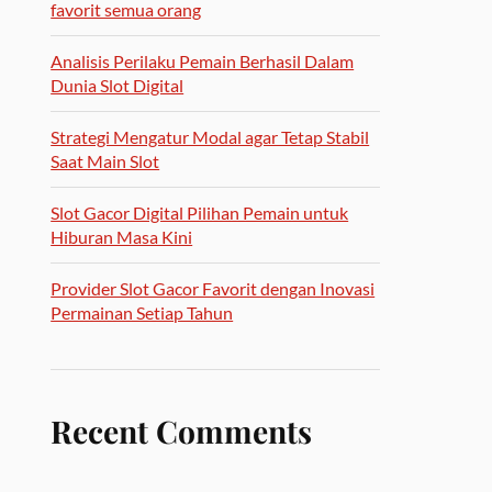
favorit semua orang
Analisis Perilaku Pemain Berhasil Dalam
Dunia Slot Digital
Strategi Mengatur Modal agar Tetap Stabil
Saat Main Slot
Slot Gacor Digital Pilihan Pemain untuk
Hiburan Masa Kini
Provider Slot Gacor Favorit dengan Inovasi
Permainan Setiap Tahun
Recent Comments