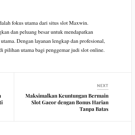
alah fokus utama dari situs slot Maxwin.
kan dan peluang besar untuk mendapatkan
 utama. Dengan layanan lengkap dan profesional,
i pilihan utama bagi penggemar judi slot online.
NEXT
n
Maksimalkan Keuntungan Bermain
i
Slot Gacor dengan Bonus Harian
Tanpa Batas