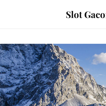
Slot Gaco