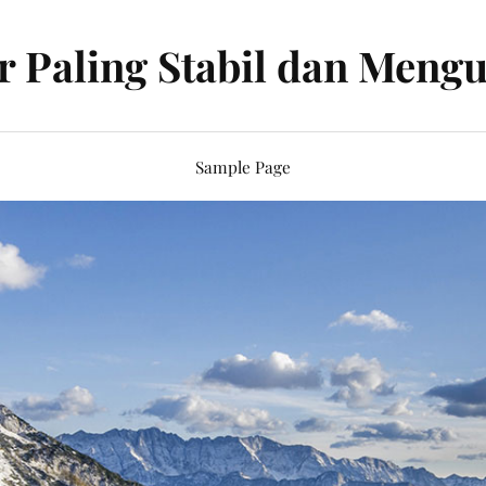
r Paling Stabil dan Men
Sample Page