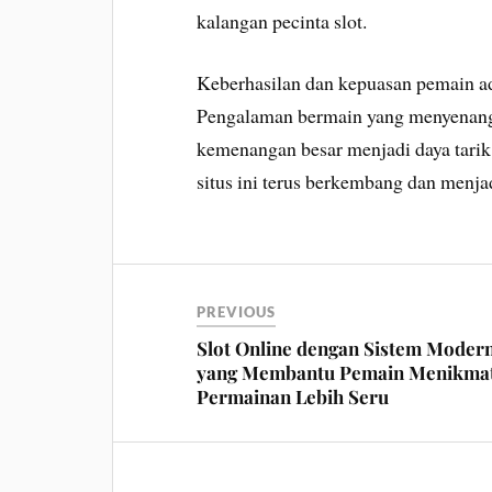
kalangan pecinta slot.
Keberhasilan dan kepuasan pemain ad
Pengalaman bermain yang menyenang
kemenangan besar menjadi daya tarik
situs ini terus berkembang dan menjad
PREVIOUS
Slot Online dengan Sistem Moder
yang Membantu Pemain Menikmat
Permainan Lebih Seru