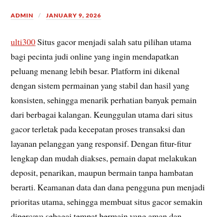
ADMIN
JANUARY 9, 2026
ulti300
Situs gacor menjadi salah satu pilihan utama
bagi pecinta judi online yang ingin mendapatkan
peluang menang lebih besar. Platform ini dikenal
dengan sistem permainan yang stabil dan hasil yang
konsisten, sehingga menarik perhatian banyak pemain
dari berbagai kalangan. Keunggulan utama dari situs
gacor terletak pada kecepatan proses transaksi dan
layanan pelanggan yang responsif. Dengan fitur-fitur
lengkap dan mudah diakses, pemain dapat melakukan
deposit, penarikan, maupun bermain tanpa hambatan
berarti. Keamanan data dan dana pengguna pun menjadi
prioritas utama, sehingga membuat situs gacor semakin
dipercaya sebagai tempat bermain yang aman dan