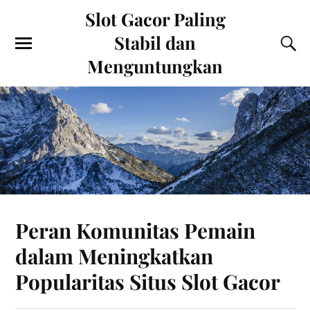
Slot Gacor Paling
Stabil dan
Menguntungkan
Peran Komunitas Pemain
dalam Meningkatkan
Popularitas Situs Slot Gacor