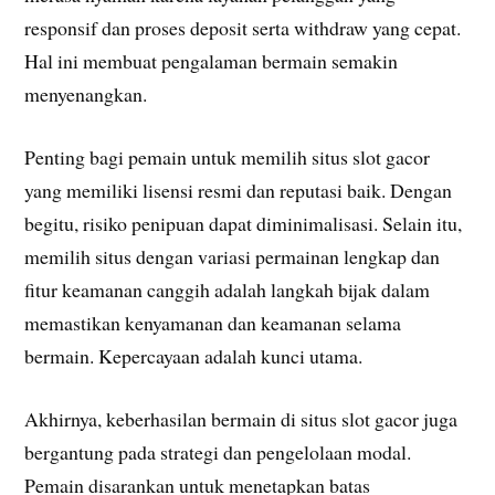
responsif dan proses deposit serta withdraw yang cepat.
Hal ini membuat pengalaman bermain semakin
menyenangkan.
Penting bagi pemain untuk memilih situs slot gacor
yang memiliki lisensi resmi dan reputasi baik. Dengan
begitu, risiko penipuan dapat diminimalisasi. Selain itu,
memilih situs dengan variasi permainan lengkap dan
fitur keamanan canggih adalah langkah bijak dalam
memastikan kenyamanan dan keamanan selama
bermain. Kepercayaan adalah kunci utama.
Akhirnya, keberhasilan bermain di situs slot gacor juga
bergantung pada strategi dan pengelolaan modal.
Pemain disarankan untuk menetapkan batas