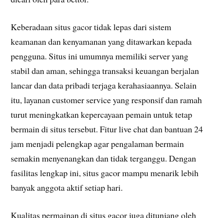
Keberadaan situs gacor tidak lepas dari sistem
keamanan dan kenyamanan yang ditawarkan kepada
pengguna. Situs ini umumnya memiliki server yang
stabil dan aman, sehingga transaksi keuangan berjalan
lancar dan data pribadi terjaga kerahasiaannya. Selain
itu, layanan customer service yang responsif dan ramah
turut meningkatkan kepercayaan pemain untuk tetap
bermain di situs tersebut. Fitur live chat dan bantuan 24
jam menjadi pelengkap agar pengalaman bermain
semakin menyenangkan dan tidak terganggu. Dengan
fasilitas lengkap ini, situs gacor mampu menarik lebih
banyak anggota aktif setiap hari.
Kualitas permainan di situs gacor juga ditunjang oleh