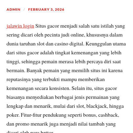
ADMIN
FEBRUARY 3, 2026
jalawin login
Situs gacor menjadi salah satu istilah yang
sering dicari oleh pecinta judi online, khususnya dalam
dunia taruhan slot dan casino digital. Keunggulan utama
dari situs gacor adalah tingkat kemenangan yang lebih
tinggi, sehingga pemain merasa lebih percaya diri saat
bermain. Banyak pemain yang memilih situs ini karena
reputasinya yang terbukti mampu memberikan
kemenangan secara konsisten. Selain itu, situs gacor
biasanya menyediakan berbagai jenis permainan yang
lengkap dan menarik, mulai dari slot, blackjack, hingga
poker. Fitur-fitur pendukung seperti bonus, cashback,
dan promo menarik juga menjadi nilai tambah yang
dicari oleh para bettor.