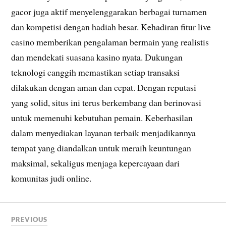
gacor juga aktif menyelenggarakan berbagai turnamen
dan kompetisi dengan hadiah besar. Kehadiran fitur live
casino memberikan pengalaman bermain yang realistis
dan mendekati suasana kasino nyata. Dukungan
teknologi canggih memastikan setiap transaksi
dilakukan dengan aman dan cepat. Dengan reputasi
yang solid, situs ini terus berkembang dan berinovasi
untuk memenuhi kebutuhan pemain. Keberhasilan
dalam menyediakan layanan terbaik menjadikannya
tempat yang diandalkan untuk meraih keuntungan
maksimal, sekaligus menjaga kepercayaan dari
komunitas judi online.
PREVIOUS