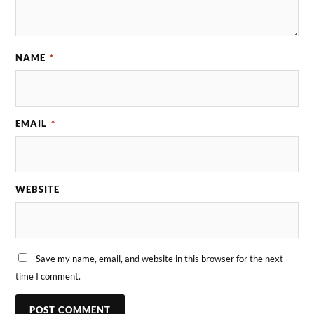
NAME
*
EMAIL
*
WEBSITE
Save my name, email, and website in this browser for the next
time I comment.