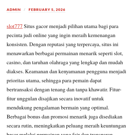
ADMIN
FEBRUARY 5, 2026
slot777
Situs gacor menjadi pilihan utama bagi para
pecinta judi online yang ingin meraih kemenangan
konsisten. Dengan reputasi yang terpercaya, situs ini
menawarkan berbagai permainan menarik seperti slot,
casino, dan taruhan olahraga yang lengkap dan mudah
diakses. Keamanan dan kenyamanan pengguna menjadi
prioritas utama, sehingga para pemain dapat
bertransaksi dengan tenang dan tanpa khawatir. Fitur-
fitur unggulan disajikan secara inovatif untuk
mendukung pengalaman bermain yang optimal.
Berbagai bonus dan promosi menarik juga disediakan
secara rutin, meningkatkan peluang meraih keuntungan
besar melalui permainan yang fair dan transparan.