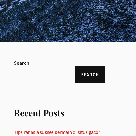
Search
SEARCH
Recent Posts
Tips rahasia sukses bermain di situs gacor