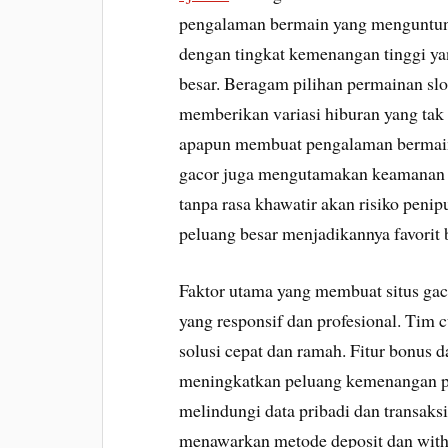
pengalaman bermain yang menguntung
dengan tingkat kemenangan tinggi 
besar. Beragam pilihan permainan slot
memberikan variasi hiburan yang tak
apapun membuat pengalaman bermain ja
gacor juga mengutamakan keamanan d
tanpa rasa khawatir akan risiko pen
peluang besar menjadikannya favorit 
Faktor utama yang membuat situs ga
yang responsif dan profesional. Tim
solusi cepat dan ramah. Fitur bonus 
meningkatkan peluang kemenangan p
melindungi data pribadi dan transaksi
menawarkan metode deposit dan wit