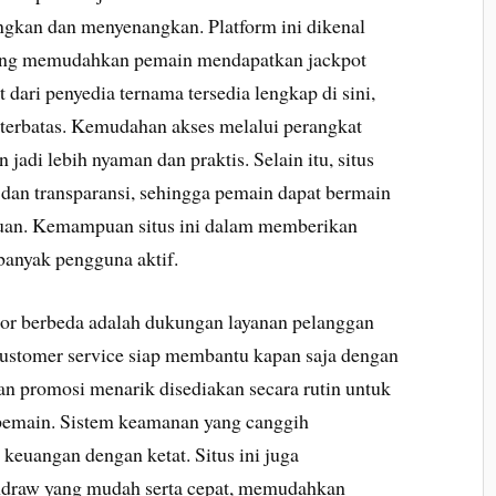
kan dan menyenangkan. Platform ini dikenal
yang memudahkan pemain mendapatkan jackpot
 dari penyedia ternama tersedia lengkap di sini,
 terbatas. Kemudahan akses melalui perangkat
di lebih nyaman dan praktis. Selain itu, situs
an transparansi, sehingga pemain dapat bermain
ipuan. Kemampuan situs ini dalam memberikan
banyak pengguna aktif.
cor berbeda adalah dukungan layanan pelanggan
 customer service siap membantu kapan saja dengan
dan promosi menarik disediakan secara rutin untuk
emain. Sistem keamanan yang canggih
 keuangan dengan ketat. Situs ini juga
hdraw yang mudah serta cepat, memudahkan