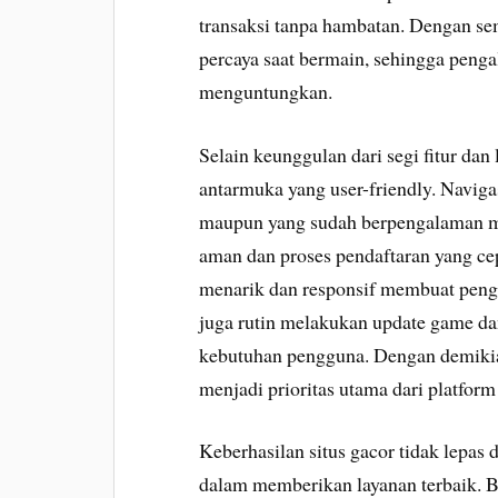
transaksi tanpa hambatan. Dengan s
percaya saat bermain, sehingga pen
menguntungkan.
Selain keunggulan dari segi fitur dan
antarmuka yang user-friendly. Navi
maupun yang sudah berpengalaman me
aman dan proses pendaftaran yang cep
menarik dan responsif membuat peng
juga rutin melakukan update game dan
kebutuhan pengguna. Dengan demiki
menjadi prioritas utama dari platform 
Keberhasilan situs gacor tidak lepas 
dalam memberikan layanan terbaik. 