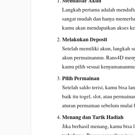
Mendaftar Akun
Langkah pertama adalah mendafta
sangat mudah dan hanya memerluk
kamu akan mendapatkan akses ke s
Melakukan Deposit
Setelah memiliki akun, langkah s
akun permainanmu. Rans4D menye
kamu pilih sesuai kenyamananmu
Pilih Permainan
Setelah saldo terisi, kamu bisa 
baik itu togel, slot, atau perma
aturan permainan sebelum mulai 
Menang dan Tarik Hadiah
Jika berhasil menang, kamu bisa