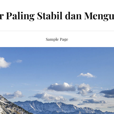
r Paling Stabil dan Men
Sample Page