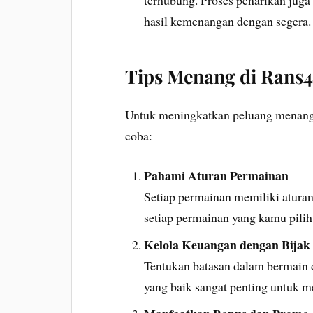
terhubung. Proses penarikan jug
hasil kemenangan dengan segera.
Tips Menang di Rans
Untuk meningkatkan peluang menang 
coba:
Pahami Aturan Permainan
Setiap permainan memiliki aturan d
setiap permainan yang kamu pilih
Kelola Keuangan dengan Bijak
Tentukan batasan dalam bermain 
yang baik sangat penting untuk 