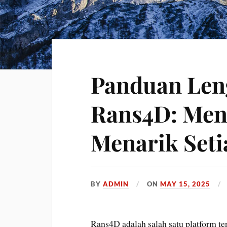
Panduan Len
Rans4D: Men
Menarik Seti
BY
ADMIN
ON
MAY 15, 2025
Rans4D adalah salah satu platform te