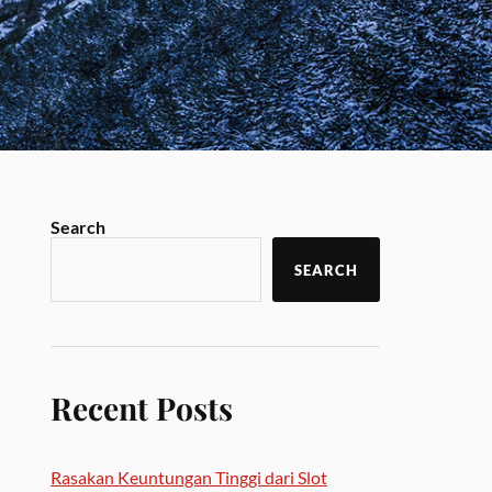
Search
SEARCH
Recent Posts
Rasakan Keuntungan Tinggi dari Slot