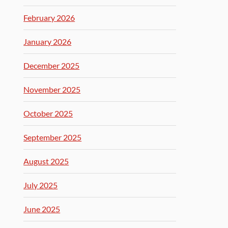
February 2026
January 2026
December 2025
November 2025
October 2025
September 2025
August 2025
July 2025
June 2025