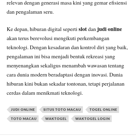
relevan dengan generasi masa kini yang gemar efisiensi
dan pengalaman seru.
slot
judi online
Ke depan, hiburan digital seperti
dan
akan terus berevolusi mengikuti perkembangan
teknologi. Dengan kesadaran dan kontrol diri yang baik,
pengalaman ini bisa menjadi bentuk rekreasi yang
menyenangkan sekaligus menambah wawasan tentang
cara dunia modern beradaptasi dengan inovasi. Dunia
hiburan kini bukan sekadar tontonan, tetapi perjalanan
cerdas dalam menikmati teknologi.
JUDI ONLINE
SITUS TOTO MACAU
TOGEL ONLINE
TOTO MACAU
WAKTOGEL
WAKTOGEL LOGIN