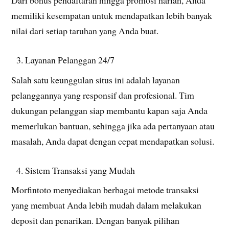
Dari bonus pendaftaran hingga promosi harian, Anda
memiliki kesempatan untuk mendapatkan lebih banyak
nilai dari setiap taruhan yang Anda buat.
Layanan Pelanggan 24/7
Salah satu keunggulan situs ini adalah layanan
pelanggannya yang responsif dan profesional. Tim
dukungan pelanggan siap membantu kapan saja Anda
memerlukan bantuan, sehingga jika ada pertanyaan atau
masalah, Anda dapat dengan cepat mendapatkan solusi.
Sistem Transaksi yang Mudah
Morfintoto menyediakan berbagai metode transaksi
yang membuat Anda lebih mudah dalam melakukan
deposit dan penarikan. Dengan banyak pilihan