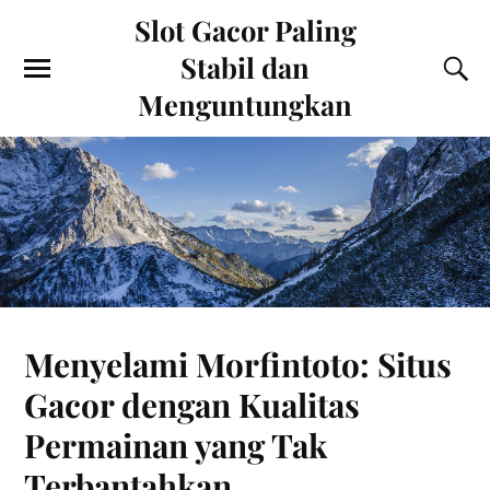
Slot Gacor Paling
Stabil dan
Menguntungkan
Menyelami Morfintoto: Situs
Gacor dengan Kualitas
Permainan yang Tak
Terbantahkan