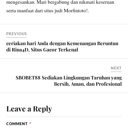
mengesankan. Mari bergabung dan nikmati keseruan
serta manfaat dari situs judi Morfintoto!.
PREVIOUS
ceriakan hari Anda dengan Kemenangan Beruntun
di Rina4D, Situs Gacor Terkenal
NEXT
SBOBET88 Sediakan Lingkungan Taruhan yang
Bersih, Aman, dan Profesional
Leave a Reply
COMMENT
*