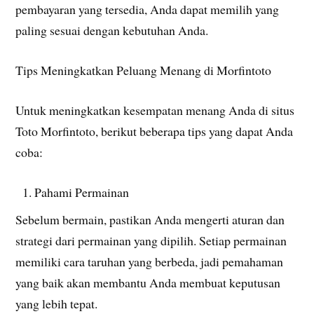
pembayaran yang tersedia, Anda dapat memilih yang
paling sesuai dengan kebutuhan Anda.
Tips Meningkatkan Peluang Menang di Morfintoto
Untuk meningkatkan kesempatan menang Anda di situs
Toto Morfintoto, berikut beberapa tips yang dapat Anda
coba:
Pahami Permainan
Sebelum bermain, pastikan Anda mengerti aturan dan
strategi dari permainan yang dipilih. Setiap permainan
memiliki cara taruhan yang berbeda, jadi pemahaman
yang baik akan membantu Anda membuat keputusan
yang lebih tepat.