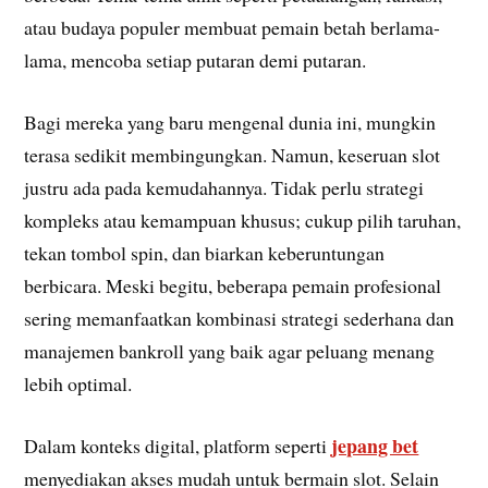
atau budaya populer membuat pemain betah berlama-
lama, mencoba setiap putaran demi putaran.
Bagi mereka yang baru mengenal dunia ini, mungkin
terasa sedikit membingungkan. Namun, keseruan slot
justru ada pada kemudahannya. Tidak perlu strategi
kompleks atau kemampuan khusus; cukup pilih taruhan,
tekan tombol spin, dan biarkan keberuntungan
berbicara. Meski begitu, beberapa pemain profesional
sering memanfaatkan kombinasi strategi sederhana dan
manajemen bankroll yang baik agar peluang menang
lebih optimal.
jepang bet
Dalam konteks digital, platform seperti
menyediakan akses mudah untuk bermain slot. Selain