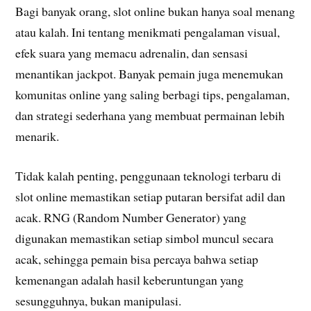
Bagi banyak orang, slot online bukan hanya soal menang
atau kalah. Ini tentang menikmati pengalaman visual,
efek suara yang memacu adrenalin, dan sensasi
menantikan jackpot. Banyak pemain juga menemukan
komunitas online yang saling berbagi tips, pengalaman,
dan strategi sederhana yang membuat permainan lebih
menarik.
Tidak kalah penting, penggunaan teknologi terbaru di
slot online memastikan setiap putaran bersifat adil dan
acak. RNG (Random Number Generator) yang
digunakan memastikan setiap simbol muncul secara
acak, sehingga pemain bisa percaya bahwa setiap
kemenangan adalah hasil keberuntungan yang
sesungguhnya, bukan manipulasi.