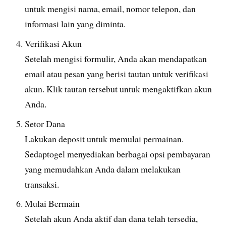
untuk mengisi nama, email, nomor telepon, dan
informasi lain yang diminta.
Verifikasi Akun
Setelah mengisi formulir, Anda akan mendapatkan
email atau pesan yang berisi tautan untuk verifikasi
akun. Klik tautan tersebut untuk mengaktifkan akun
Anda.
Setor Dana
Lakukan deposit untuk memulai permainan.
Sedaptogel menyediakan berbagai opsi pembayaran
yang memudahkan Anda dalam melakukan
transaksi.
Mulai Bermain
Setelah akun Anda aktif dan dana telah tersedia,