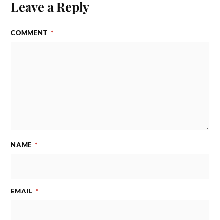
Leave a Reply
COMMENT
*
NAME
*
EMAIL
*