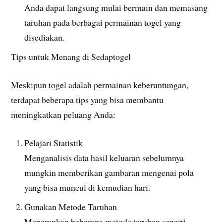
Anda dapat langsung mulai bermain dan memasang
taruhan pada berbagai permainan togel yang
disediakan.
Tips untuk Menang di Sedaptogel
Meskipun togel adalah permainan keberuntungan,
terdapat beberapa tips yang bisa membantu
meningkatkan peluang Anda:
Pelajari Statistik
Menganalisis data hasil keluaran sebelumnya
mungkin memberikan gambaran mengenai pola
yang bisa muncul di kemudian hari.
Gunakan Metode Taruhan
Menerapkan beberapa metode taruhan seperti