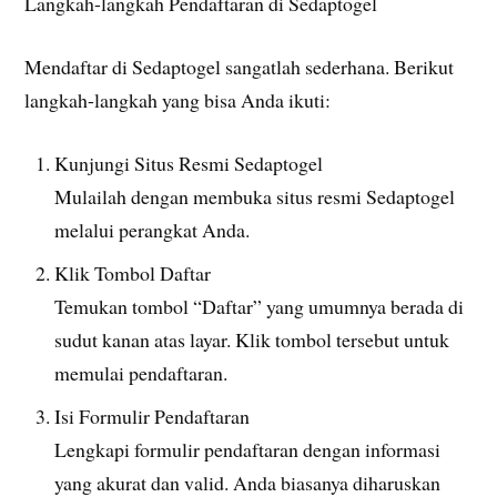
Langkah-langkah Pendaftaran di Sedaptogel
Mendaftar di Sedaptogel sangatlah sederhana. Berikut
langkah-langkah yang bisa Anda ikuti:
Kunjungi Situs Resmi Sedaptogel
Mulailah dengan membuka situs resmi Sedaptogel
melalui perangkat Anda.
Klik Tombol Daftar
Temukan tombol “Daftar” yang umumnya berada di
sudut kanan atas layar. Klik tombol tersebut untuk
memulai pendaftaran.
Isi Formulir Pendaftaran
Lengkapi formulir pendaftaran dengan informasi
yang akurat dan valid. Anda biasanya diharuskan