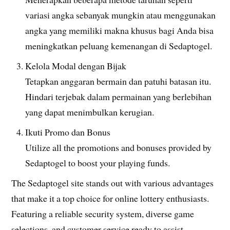
variasi angka sebanyak mungkin atau menggunakan
angka yang memiliki makna khusus bagi Anda bisa
meningkatkan peluang kemenangan di Sedaptogel.
Kelola Modal dengan Bijak
Tetapkan anggaran bermain dan patuhi batasan itu.
Hindari terjebak dalam permainan yang berlebihan
yang dapat menimbulkan kerugian.
Ikuti Promo dan Bonus
Utilize all the promotions and bonuses provided by
Sedaptogel to boost your playing funds.
The Sedaptogel site stands out with various advantages
that make it a top choice for online lottery enthusiasts.
Featuring a reliable security system, diverse game
selections, and customer service ready to assist,