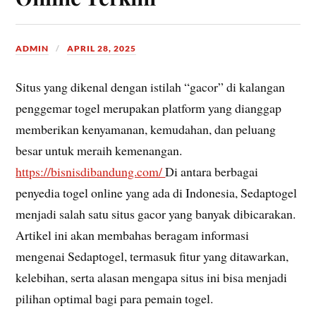
ADMIN
APRIL 28, 2025
Situs yang dikenal dengan istilah “gacor” di kalangan
penggemar togel merupakan platform yang dianggap
memberikan kenyamanan, kemudahan, dan peluang
besar untuk meraih kemenangan.
https://bisnisdibandung.com/
Di antara berbagai
penyedia togel online yang ada di Indonesia, Sedaptogel
menjadi salah satu situs gacor yang banyak dibicarakan.
Artikel ini akan membahas beragam informasi
mengenai Sedaptogel, termasuk fitur yang ditawarkan,
kelebihan, serta alasan mengapa situs ini bisa menjadi
pilihan optimal bagi para pemain togel.