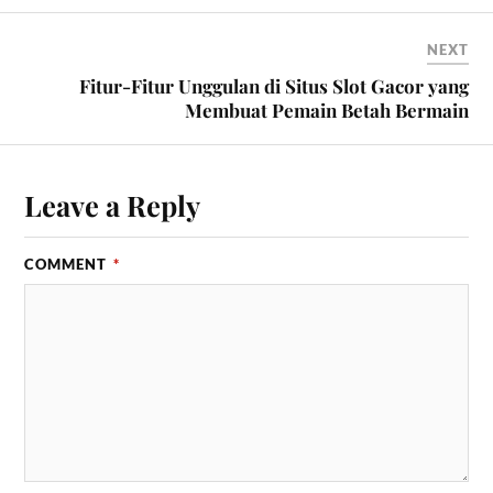
NEXT
Fitur-Fitur Unggulan di Situs Slot Gacor yang
Membuat Pemain Betah Bermain
Leave a Reply
COMMENT
*