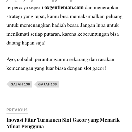
oxgentleman.com
terpercaya seperti
dan menerapkan
strategi yang tepat, kamu bisa memaksimalkan peluang
untuk memenangkan hadiah besar. Jangan lupa untuk
menikmati setiap putaran, karena keberuntungan bisa
datang kapan saja!
Ayo, cobalah peruntunganmu sekarang dan rasakan
kemenangan yang luar biasa dengan slot gacor!
GAJAH 138
GAJAH138
PREVIOUS
Inovasi Fitur Turnamen Slot Gacor yang Menarik
Minat Pengguna