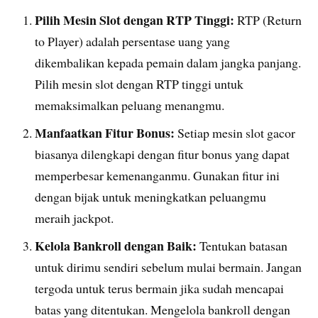
Pilih Mesin Slot dengan RTP Tinggi:
RTP (Return
to Player) adalah persentase uang yang
dikembalikan kepada pemain dalam jangka panjang.
Pilih mesin slot dengan RTP tinggi untuk
memaksimalkan peluang menangmu.
Manfaatkan Fitur Bonus:
Setiap mesin slot gacor
biasanya dilengkapi dengan fitur bonus yang dapat
memperbesar kemenanganmu. Gunakan fitur ini
dengan bijak untuk meningkatkan peluangmu
meraih jackpot.
Kelola Bankroll dengan Baik:
Tentukan batasan
untuk dirimu sendiri sebelum mulai bermain. Jangan
tergoda untuk terus bermain jika sudah mencapai
batas yang ditentukan. Mengelola bankroll dengan