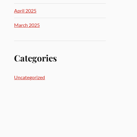
April 2025
March 2025
Categories
Uncategorized