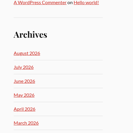
A WordPress Commenter
on
Hello world!
Archives
August 2026
July 2026
June 2026
May 2026
April 2026
March 2026