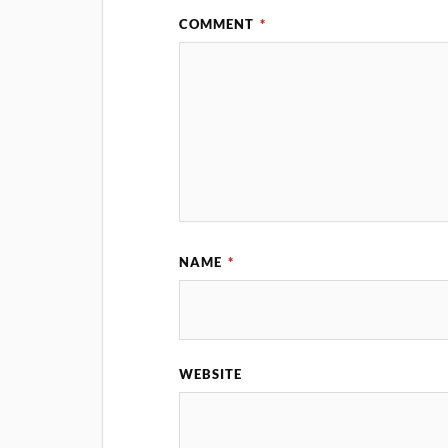
COMMENT
*
NAME
*
WEBSITE