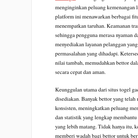
menginginkan peluang kemenangan leb
platform ini menawarkan berbagai fi
menempatkan taruhan. Keamanan trans
sehingga pengguna merasa nyaman dan p
menyediakan layanan pelanggan yang 
permasalahan yang dihadapi. Keters
nilai tambah, memudahkan bettor da
secara cepat dan aman.
Keunggulan utama dari situs togel ga
disediakan. Banyak bettor yang telah
konsisten, meningkatkan peluang men
dan statistik yang lengkap membant
yang lebih matang. Tidak hanya itu, 
memberi wadah bagi bettor untuk ber