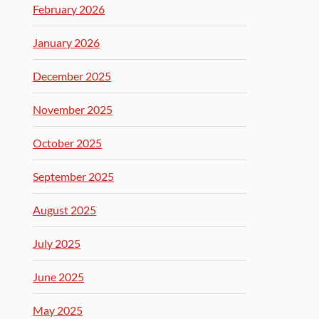
February 2026
January 2026
December 2025
November 2025
October 2025
September 2025
August 2025
July 2025
June 2025
May 2025