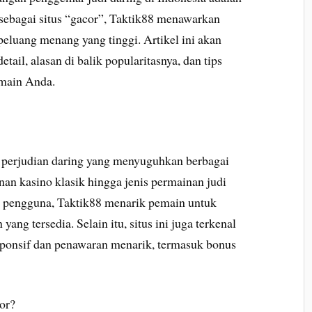
 sebagai situs “gacor”, Taktik88 menawarkan
luang menang yang tinggi. Artikel ini akan
ail, alasan di balik popularitasnya, dan tips
main Anda.
 perjudian daring yang menyuguhkan berbagai
an kasino klasik hingga jenis permainan judi
h pengguna, Taktik88 menarik pemain untuk
ang tersedia. Selain itu, situs ini juga terkenal
sponsif dan penawaran menarik, termasuk bonus
or?