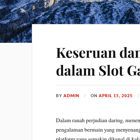
Keseruan da
dalam Slot G
BY
ADMIN
ON
APRIL 15, 2025
Dalam ranah perjudian daring, mene
pengalaman bermain yang menyenangka
platform yang semakin dikenal di kal