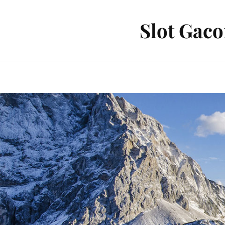
Slot Gaco