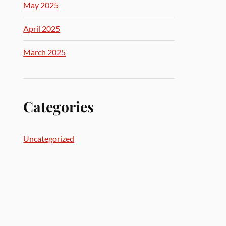
May 2025
April 2025
March 2025
Categories
Uncategorized