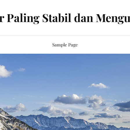
r Paling Stabil dan Men
Sample Page