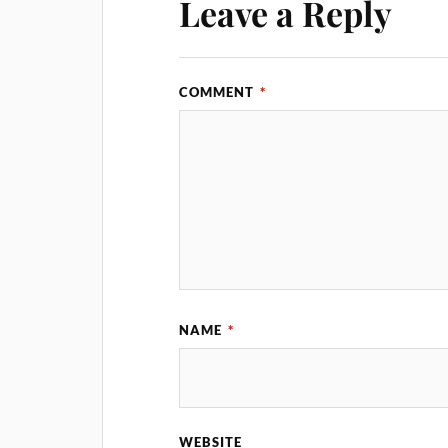
Leave a Reply
COMMENT
*
NAME
*
WEBSITE