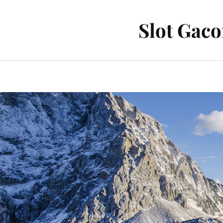
Slot Gaco