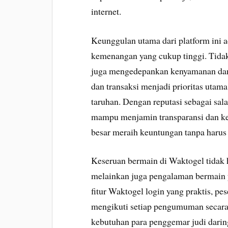
internet.
Keunggulan utama dari platform ini 
kemenangan yang cukup tinggi. Tida
juga mengedepankan kenyamanan dan
dan transaksi menjadi prioritas uta
taruhan. Dengan reputasi sebagai sala
mampu menjamin transparansi dan ke
besar meraih keuntungan tanpa harus
Keseruan bermain di Waktogel tidak 
melainkan juga pengalaman bermain
fitur Waktogel login yang praktis, pe
mengikuti setiap pengumuman secara
kebutuhan para penggemar judi dari