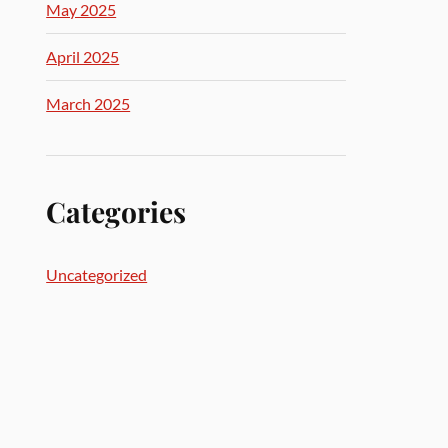
May 2025
April 2025
March 2025
Categories
Uncategorized