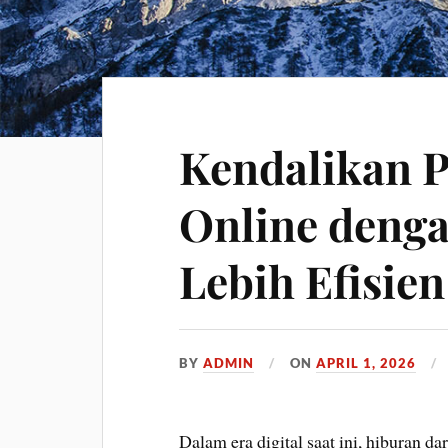
Kendalikan 
Online deng
Lebih Efisien
BY
ADMIN
ON
APRIL 1, 2026
Dalam era digital saat ini, hiburan 