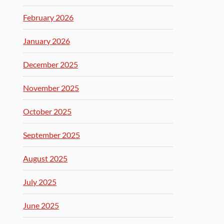
February 2026
January 2026
December 2025
November 2025
October 2025
September 2025
August 2025
July 2025
June 2025