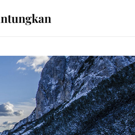
guntungkan