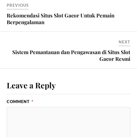
PREVIOUS
Rekomendasi Situs Slot Gacor Untuk Pemain
Berpengalaman
NEXT
Sistem Pemantauan dan Pengawasan di Situs Slot
Gacor Resmi
Leave a Reply
COMMENT
*