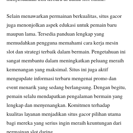
Selain menawarkan permainan berkualitas, situs gacor
juga menonjolkan aspek edukasi untuk pemain baru
maupun lama. Tersedia panduan lengkap yang
memudahkan pengguna memahami cara kerja mesin
slot dan strategi terbaik dalam bermain. Pengetahuan ini
sangat membantu dalam meningkatkan peluang meraih
kemenangan yang maksimal. Situs ini juga aktif
mengupdate informasi terbaru mengenai promo dan
event menarik yang sedang berlangsung. Dengan begitu,
pemain selalu mendapatkan pengalaman bermain yang
lengkap dan menyenangkan. Komitmen terhadap
kualitas layanan menjadikan situs gacor pilihan utama
bagi mereka yang serius ingin meraih keuntungan dari
permainan slot daring.