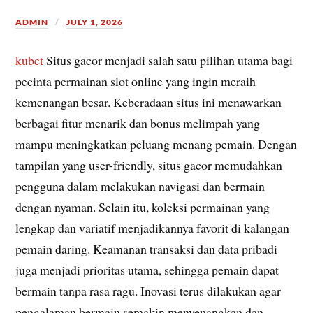
ADMIN
JULY 1, 2026
kubet
Situs gacor menjadi salah satu pilihan utama bagi
pecinta permainan slot online yang ingin meraih
kemenangan besar. Keberadaan situs ini menawarkan
berbagai fitur menarik dan bonus melimpah yang
mampu meningkatkan peluang menang pemain. Dengan
tampilan yang user-friendly, situs gacor memudahkan
pengguna dalam melakukan navigasi dan bermain
dengan nyaman. Selain itu, koleksi permainan yang
lengkap dan variatif menjadikannya favorit di kalangan
pemain daring. Keamanan transaksi dan data pribadi
juga menjadi prioritas utama, sehingga pemain dapat
bermain tanpa rasa ragu. Inovasi terus dilakukan agar
pengalaman bermain semakin menyenangkan dan