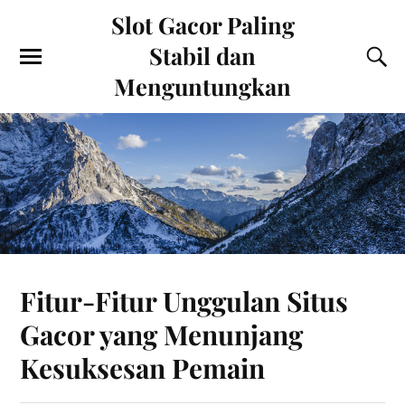
Slot Gacor Paling
Stabil dan
Menguntungkan
Fitur-Fitur Unggulan Situs
Gacor yang Menunjang
Kesuksesan Pemain