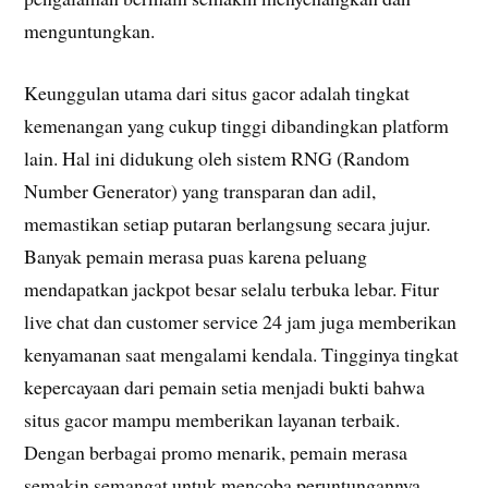
menguntungkan.
Keunggulan utama dari situs gacor adalah tingkat
kemenangan yang cukup tinggi dibandingkan platform
lain. Hal ini didukung oleh sistem RNG (Random
Number Generator) yang transparan dan adil,
memastikan setiap putaran berlangsung secara jujur.
Banyak pemain merasa puas karena peluang
mendapatkan jackpot besar selalu terbuka lebar. Fitur
live chat dan customer service 24 jam juga memberikan
kenyamanan saat mengalami kendala. Tingginya tingkat
kepercayaan dari pemain setia menjadi bukti bahwa
situs gacor mampu memberikan layanan terbaik.
Dengan berbagai promo menarik, pemain merasa
semakin semangat untuk mencoba peruntungannya