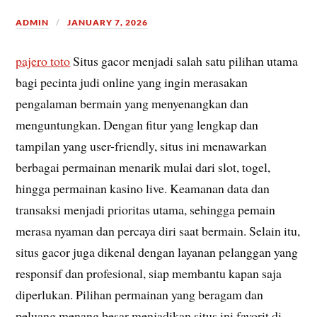
ADMIN
JANUARY 7, 2026
pajero toto
Situs gacor menjadi salah satu pilihan utama
bagi pecinta judi online yang ingin merasakan
pengalaman bermain yang menyenangkan dan
menguntungkan. Dengan fitur yang lengkap dan
tampilan yang user-friendly, situs ini menawarkan
berbagai permainan menarik mulai dari slot, togel,
hingga permainan kasino live. Keamanan data dan
transaksi menjadi prioritas utama, sehingga pemain
merasa nyaman dan percaya diri saat bermain. Selain itu,
situs gacor juga dikenal dengan layanan pelanggan yang
responsif dan profesional, siap membantu kapan saja
diperlukan. Pilihan permainan yang beragam dan
peluang menang besar menjadikan situs ini favorit di