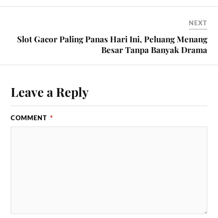
NEXT
Slot Gacor Paling Panas Hari Ini, Peluang Menang
Besar Tanpa Banyak Drama
Leave a Reply
COMMENT
*