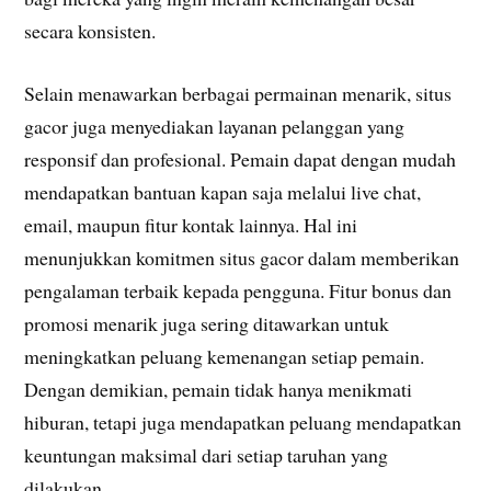
secara konsisten.
Selain menawarkan berbagai permainan menarik, situs
gacor juga menyediakan layanan pelanggan yang
responsif dan profesional. Pemain dapat dengan mudah
mendapatkan bantuan kapan saja melalui live chat,
email, maupun fitur kontak lainnya. Hal ini
menunjukkan komitmen situs gacor dalam memberikan
pengalaman terbaik kepada pengguna. Fitur bonus dan
promosi menarik juga sering ditawarkan untuk
meningkatkan peluang kemenangan setiap pemain.
Dengan demikian, pemain tidak hanya menikmati
hiburan, tetapi juga mendapatkan peluang mendapatkan
keuntungan maksimal dari setiap taruhan yang
dilakukan.