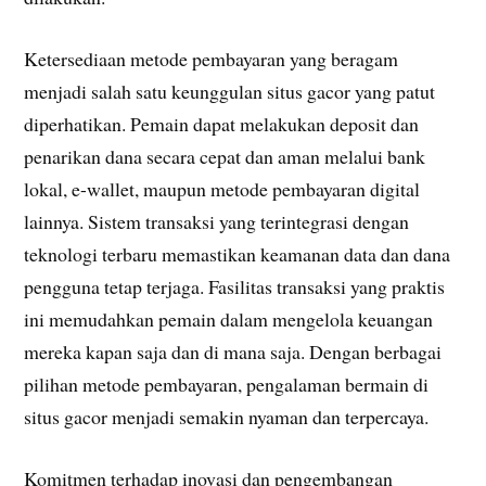
Ketersediaan metode pembayaran yang beragam
menjadi salah satu keunggulan situs gacor yang patut
diperhatikan. Pemain dapat melakukan deposit dan
penarikan dana secara cepat dan aman melalui bank
lokal, e-wallet, maupun metode pembayaran digital
lainnya. Sistem transaksi yang terintegrasi dengan
teknologi terbaru memastikan keamanan data dan dana
pengguna tetap terjaga. Fasilitas transaksi yang praktis
ini memudahkan pemain dalam mengelola keuangan
mereka kapan saja dan di mana saja. Dengan berbagai
pilihan metode pembayaran, pengalaman bermain di
situs gacor menjadi semakin nyaman dan terpercaya.
Komitmen terhadap inovasi dan pengembangan