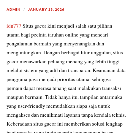
ADMIN
JANUARY 13, 2026
idn777
Situs gacor kini menjadi salah satu pilihan
utama bagi pecinta taruhan online yang mencari
pengalaman bermain yang menyenangkan dan
menguntungkan. Dengan berbagai fitur unggulan, situs
gacor menawarkan peluang menang yang lebih tinggi
melalui sistem yang adil dan transparan. Keamanan data
pengguna juga menjadi prioritas utama, sehingga
pemain dapat merasa tenang saat melakukan transaksi
maupun bermain. Tidak hanya itu, tampilan antarmuka
yang user-friendly memudahkan siapa saja untuk
mengakses dan menikmati layanan tanpa kendala teknis.
Keberadaan situs gacor ini memberikan solusi lengkap
bagi mereka yang ingin meraih kemenangan besar