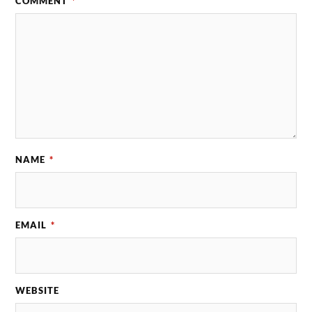
COMMENT
*
NAME
*
EMAIL
*
WEBSITE