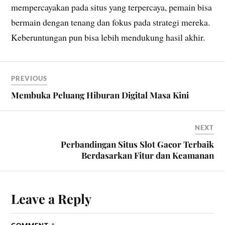
mempercayakan pada situs yang terpercaya, pemain bisa
bermain dengan tenang dan fokus pada strategi mereka.
Keberuntungan pun bisa lebih mendukung hasil akhir.
PREVIOUS
Membuka Peluang Hiburan Digital Masa Kini
NEXT
Perbandingan Situs Slot Gacor Terbaik
Berdasarkan Fitur dan Keamanan
Leave a Reply