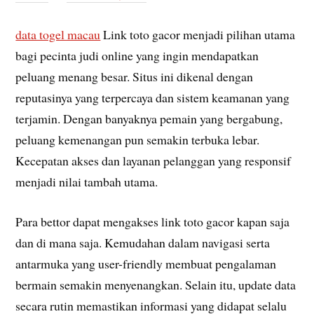
data togel macau
Link toto gacor menjadi pilihan utama
bagi pecinta judi online yang ingin mendapatkan
peluang menang besar. Situs ini dikenal dengan
reputasinya yang terpercaya dan sistem keamanan yang
terjamin. Dengan banyaknya pemain yang bergabung,
peluang kemenangan pun semakin terbuka lebar.
Kecepatan akses dan layanan pelanggan yang responsif
menjadi nilai tambah utama.
Para bettor dapat mengakses link toto gacor kapan saja
dan di mana saja. Kemudahan dalam navigasi serta
antarmuka yang user-friendly membuat pengalaman
bermain semakin menyenangkan. Selain itu, update data
secara rutin memastikan informasi yang didapat selalu