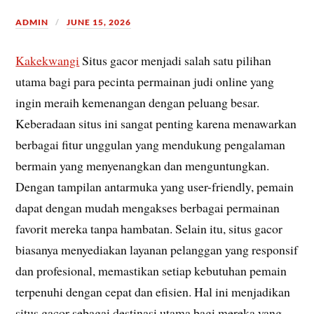
ADMIN
JUNE 15, 2026
Kakekwangi
Situs gacor menjadi salah satu pilihan
utama bagi para pecinta permainan judi online yang
ingin meraih kemenangan dengan peluang besar.
Keberadaan situs ini sangat penting karena menawarkan
berbagai fitur unggulan yang mendukung pengalaman
bermain yang menyenangkan dan menguntungkan.
Dengan tampilan antarmuka yang user-friendly, pemain
dapat dengan mudah mengakses berbagai permainan
favorit mereka tanpa hambatan. Selain itu, situs gacor
biasanya menyediakan layanan pelanggan yang responsif
dan profesional, memastikan setiap kebutuhan pemain
terpenuhi dengan cepat dan efisien. Hal ini menjadikan
situs gacor sebagai destinasi utama bagi mereka yang