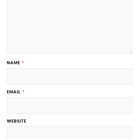
NAME
*
EMAIL
*
WEBSITE