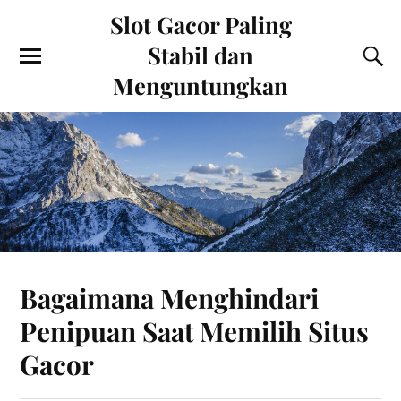
Slot Gacor Paling
Stabil dan
Menguntungkan
Bagaimana Menghindari
Penipuan Saat Memilih Situs
Gacor