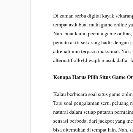
Di zaman serba digital kayak sekaran
tempat asik buat main game online ya
Nah, buat kamu pecinta game online, 
pemain aktif sekarang hadir dengan j
adrenalinmu terpacu maksimal. Yuk, 
alternatif ollo4d wajib masuk daftar 
Kenapa Harus Pilih Situs Game On
Kalau berbicara soal situs game onli
Tapi soal pengalaman seru, peluang m
natural dalam setiap putaran permai
sensasi berbeda, dari jackpot yang 
bisa ditemukan di tempat lain. Nah, sa