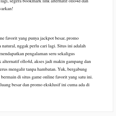
agi, segera bookmark link alternatif ollo4d dan
warkan!
ne favorit yang punya jackpot besar, promo
natural, nggak perlu cari lagi. Situs ini adalah
n mendapatkan pengalaman seru sekaligus
 alternatif ollo4d, akses jadi makin gampang dan
erus mengalir tanpa hambatan. Yuk, bergabung
bermain di situs game online favorit yang satu ini.
luang besar dan promo eksklusif ini cuma ada di