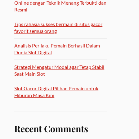
Online dengan Teknik Menang Terbukti dan
Resmi
Tips rahasia sukses bermain di situs gacor
favorit semua orang
Analisis Perilaku Pemain Berhasil Dalam
Dunia Slot Digital
Strategi Mengatur Modal agar Tetap Stabil
Saat Main Slot
Slot Gacor Digital Pilihan Pemain untuk
Hiburan Masa Kini
Recent Comments