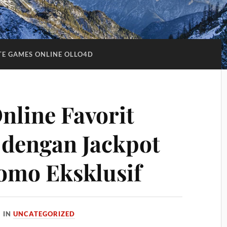
TE GAMES ONLINE OLLO4D
nline Favorit
 dengan Jackpot
omo Eksklusif
IN
UNCATEGORIZED