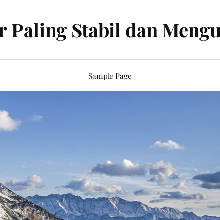
r Paling Stabil dan Men
Sample Page