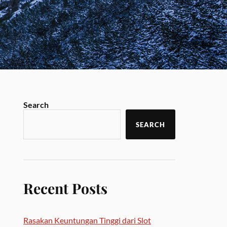
Search
SEARCH
Recent Posts
Rasakan Keuntungan Tinggi dari Slot