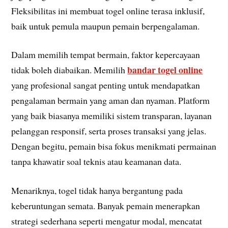
Fleksibilitas ini membuat togel online terasa inklusif,
baik untuk pemula maupun pemain berpengalaman.
Dalam memilih tempat bermain, faktor kepercayaan
bandar togel online
tidak boleh diabaikan. Memilih
yang profesional sangat penting untuk mendapatkan
pengalaman bermain yang aman dan nyaman. Platform
yang baik biasanya memiliki sistem transparan, layanan
pelanggan responsif, serta proses transaksi yang jelas.
Dengan begitu, pemain bisa fokus menikmati permainan
tanpa khawatir soal teknis atau keamanan data.
Menariknya, togel tidak hanya bergantung pada
keberuntungan semata. Banyak pemain menerapkan
strategi sederhana seperti mengatur modal, mencatat