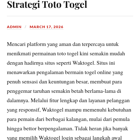
Strategi Toto Togel
ADMIN
MARCH 17, 2026
Mencari platform yang aman dan terpercaya untuk
menikmati permainan toto togel kini semakin mudah
dengan hadirnya situs seperti Waktogel. Situs ini
menawarkan pengalaman bermain togel online yang
penuh sensasi dan keuntungan besar, membuat para
penggemar taruhan semakin betah berlama-lama di
dalamnya. Melalui fitur lengkap dan layanan pelanggan
yang responsif, Waktogel mampu memenuhi kebutuhan
para pemain dari berbagai kalangan, mulai dari pemula
hingga bettor berpengalaman. Tidak heran jika banyak
yang memilih Waktogel login sebagai langkah awal