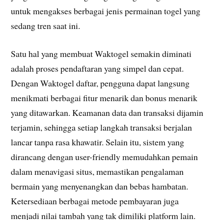
untuk mengakses berbagai jenis permainan togel yang
sedang tren saat ini.
Satu hal yang membuat Waktogel semakin diminati
adalah proses pendaftaran yang simpel dan cepat.
Dengan Waktogel daftar, pengguna dapat langsung
menikmati berbagai fitur menarik dan bonus menarik
yang ditawarkan. Keamanan data dan transaksi dijamin
terjamin, sehingga setiap langkah transaksi berjalan
lancar tanpa rasa khawatir. Selain itu, sistem yang
dirancang dengan user-friendly memudahkan pemain
dalam menavigasi situs, memastikan pengalaman
bermain yang menyenangkan dan bebas hambatan.
Ketersediaan berbagai metode pembayaran juga
menjadi nilai tambah yang tak dimiliki platform lain.