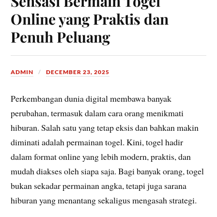
Sensasi Bermain Togel
Online yang Praktis dan
Penuh Peluang
ADMIN
DECEMBER 23, 2025
Perkembangan dunia digital membawa banyak
perubahan, termasuk dalam cara orang menikmati
hiburan. Salah satu yang tetap eksis dan bahkan makin
diminati adalah permainan togel. Kini, togel hadir
dalam format online yang lebih modern, praktis, dan
mudah diakses oleh siapa saja. Bagi banyak orang, togel
bukan sekadar permainan angka, tetapi juga sarana
hiburan yang menantang sekaligus mengasah strategi.