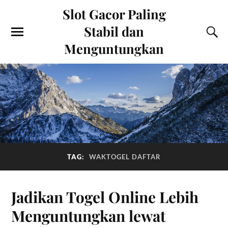
Slot Gacor Paling
Stabil dan
Menguntungkan
TAG:
WAKTOGEL DAFTAR
Jadikan Togel Online Lebih
Menguntungkan lewat