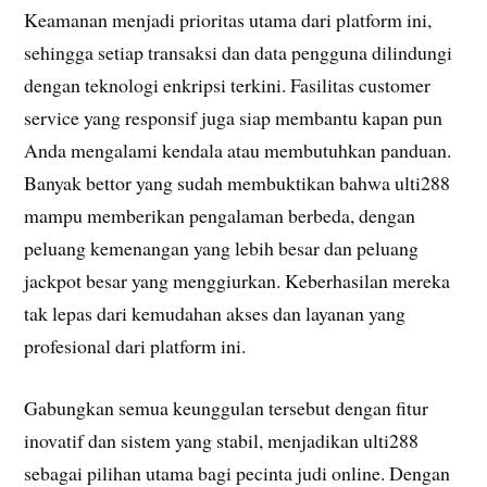
Keamanan menjadi prioritas utama dari platform ini,
sehingga setiap transaksi dan data pengguna dilindungi
dengan teknologi enkripsi terkini. Fasilitas customer
service yang responsif juga siap membantu kapan pun
Anda mengalami kendala atau membutuhkan panduan.
Banyak bettor yang sudah membuktikan bahwa ulti288
mampu memberikan pengalaman berbeda, dengan
peluang kemenangan yang lebih besar dan peluang
jackpot besar yang menggiurkan. Keberhasilan mereka
tak lepas dari kemudahan akses dan layanan yang
profesional dari platform ini.
Gabungkan semua keunggulan tersebut dengan fitur
inovatif dan sistem yang stabil, menjadikan ulti288
sebagai pilihan utama bagi pecinta judi online. Dengan