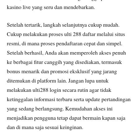
kasino live yang seru dan mendebarkan.
Setelah tertarik, langkah selanjutnya cukup mudah.
Cukup melakukan proses ulti 288 daftar melalui situs
resmi, di mana proses pendaftaran cepat dan simpel.
Setelah berhasil, Anda akan memperoleh akses penuh
ke berbagai fitur canggih yang disediakan, termasuk
bonus menarik dan promosi eksklusif yang jarang
ditemukan di platform lain. Jangan lupa untuk
melakukan ulti288 login secara rutin agar tidak
ketinggalan informasi terbaru serta update pertandingan
yang sedang berlangsung. Kemudahan akses ini
menjadikan pengguna tetap dapat bermain kapan saja
dan di mana saja sesuai keinginan.