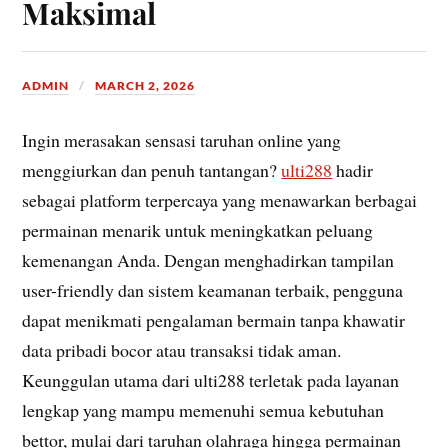
Maksimal
ADMIN
MARCH 2, 2026
Ingin merasakan sensasi taruhan online yang
menggiurkan dan penuh tantangan?
ulti288
hadir
sebagai platform terpercaya yang menawarkan berbagai
permainan menarik untuk meningkatkan peluang
kemenangan Anda. Dengan menghadirkan tampilan
user-friendly dan sistem keamanan terbaik, pengguna
dapat menikmati pengalaman bermain tanpa khawatir
data pribadi bocor atau transaksi tidak aman.
Keunggulan utama dari ulti288 terletak pada layanan
lengkap yang mampu memenuhi semua kebutuhan
bettor, mulai dari taruhan olahraga hingga permainan