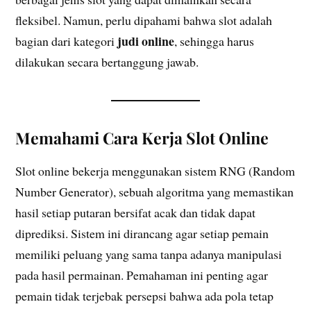
fleksibel. Namun, perlu dipahami bahwa slot adalah
judi online
bagian dari kategori
, sehingga harus
dilakukan secara bertanggung jawab.
Memahami Cara Kerja Slot Online
Slot online bekerja menggunakan sistem RNG (Random
Number Generator), sebuah algoritma yang memastikan
hasil setiap putaran bersifat acak dan tidak dapat
diprediksi. Sistem ini dirancang agar setiap pemain
memiliki peluang yang sama tanpa adanya manipulasi
pada hasil permainan. Pemahaman ini penting agar
pemain tidak terjebak persepsi bahwa ada pola tetap