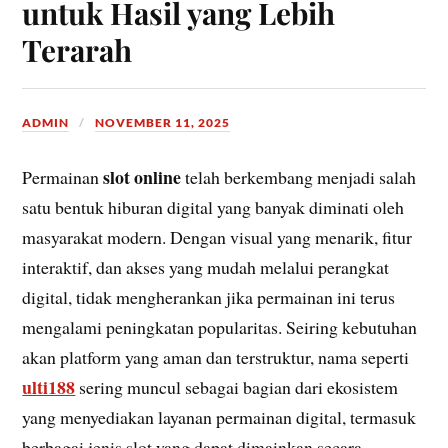
untuk Hasil yang Lebih
Terarah
ADMIN
NOVEMBER 11, 2025
slot online
Permainan
telah berkembang menjadi salah
satu bentuk hiburan digital yang banyak diminati oleh
masyarakat modern. Dengan visual yang menarik, fitur
interaktif, dan akses yang mudah melalui perangkat
digital, tidak mengherankan jika permainan ini terus
mengalami peningkatan popularitas. Seiring kebutuhan
akan platform yang aman dan terstruktur, nama seperti
ulti188
sering muncul sebagai bagian dari ekosistem
yang menyediakan layanan permainan digital, termasuk
berbagai jenis slot yang dapat dimainkan secara