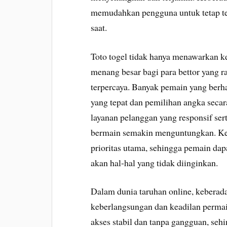
memudahkan pengguna untuk tetap ter
saat.
Toto togel tidak hanya menawarkan 
menang besar bagi para bettor yang r
terpercaya. Banyak pemain yang berha
yang tepat dan pemilihan angka secar
layanan pelanggan yang responsif se
bermain semakin menguntungkan. Kea
prioritas utama, sehingga pemain da
akan hal-hal yang tidak diinginkan.
Dalam dunia taruhan online, keberada
keberlangsungan dan keadilan permai
akses stabil dan tanpa gangguan, seh