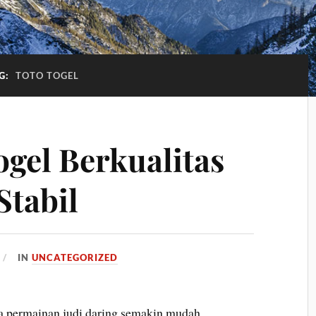
G:
TOTO TOGEL
ogel Berkualitas
Stabil
IN
UNCATEGORIZED
inta permainan judi daring semakin mudah