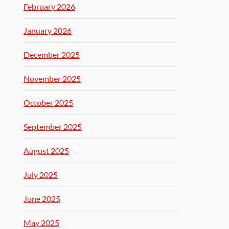
February 2026
January 2026
December 2025
November 2025
October 2025
September 2025
August 2025
July 2025
June 2025
May 2025