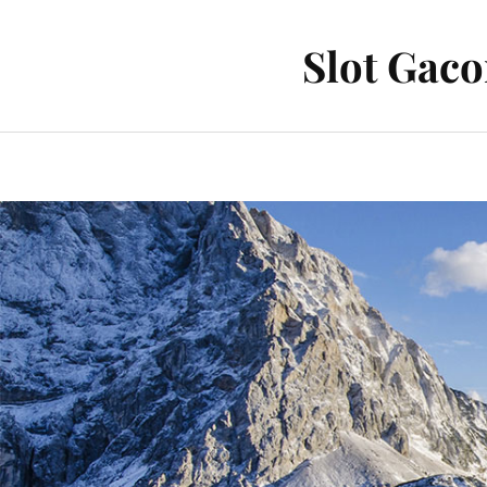
Slot Gaco