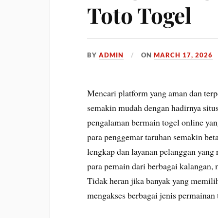
Toto Togel
BY
ADMIN
ON
MARCH 17, 2026
Mencari platform yang aman dan terp
semakin mudah dengan hadirnya situs
pengalaman bermain togel online yan
para penggemar taruhan semakin beta
lengkap dan layanan pelanggan yan
para pemain dari berbagai kalangan, 
Tidak heran jika banyak yang memili
mengakses berbagai jenis permainan to