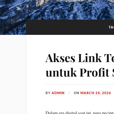
TA
Akses Link T
untuk Profit 
BY
ADMIN
ON
MARCH 24, 2026
Dalam era digital saat ini, para pec