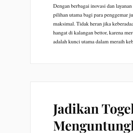
Dengan berbagai inovasi dan layanan 
pilihan utama bagi para penggemar j
maksimal. Tidak heran jika keberadaa
hangat di kalangan bettor, karena 
adalah kunci utama dalam meraih keb
Jadikan Toge
Menguntungk