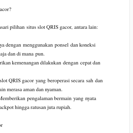
acor?
ri pilihan situs slot QRIS gacor, antara lain:
ya dengan menggunakan ponsel dan koneksi
saja dan di mana pun.
arikan kemenangan dilakukan dengan cepat dan
 slot QRIS gacor yang beroperasi secara sah dan
main merasa aman dan nyaman.
r: Memberikan pengalaman bermain yang nyata
kpot hingga ratusan juta rupiah.
or