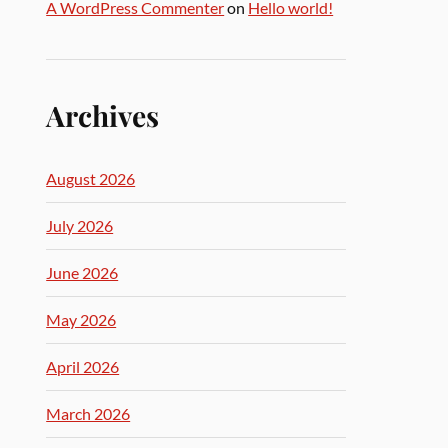
A WordPress Commenter
on
Hello world!
Archives
August 2026
July 2026
June 2026
May 2026
April 2026
March 2026