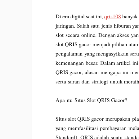
Di era digital saat ini,
qris108
banyak 
jaringan. Salah satu jenis hiburan y
slot secara online. Dengan akses yan
slot QRIS gacor menjadi pilihan uta
pengalaman yang mengasyikkan sert
kemenangan besar. Dalam artikel ini
QRIS gacor, alasan mengapa ini menj
serta saran dan strategi untuk meraih
Apa itu Situs Slot QRIS Gacor?
Situs slot QRIS gacor merupakan plat
yang memfasilitasi pembayaran mel
Standard). QRIS adalah suatu standa