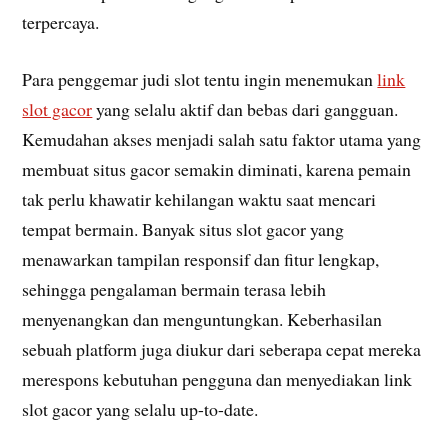
terpercaya.
Para penggemar judi slot tentu ingin menemukan
link
slot gacor
yang selalu aktif dan bebas dari gangguan.
Kemudahan akses menjadi salah satu faktor utama yang
membuat situs gacor semakin diminati, karena pemain
tak perlu khawatir kehilangan waktu saat mencari
tempat bermain. Banyak situs slot gacor yang
menawarkan tampilan responsif dan fitur lengkap,
sehingga pengalaman bermain terasa lebih
menyenangkan dan menguntungkan. Keberhasilan
sebuah platform juga diukur dari seberapa cepat mereka
merespons kebutuhan pengguna dan menyediakan link
slot gacor yang selalu up-to-date.