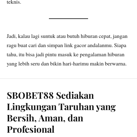
teknis.
Jadi, kalau lagi suntuk atau butuh hiburan cepat, jangan
ragu buat cari dan simpan link gacor andalanmu. Siapa
tahu, itu bisa jadi pintu masuk ke pengalaman hiburan
yang lebih seru dan bikin hari-harimu makin berwarna.
SBOBET88 Sediakan
Lingkungan Taruhan yang
Bersih, Aman, dan
Profesional