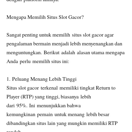
Mengapa Memilih Situs Slot Gacor?
Sangat penting untuk memilih situs slot gacor agar
pengalaman bermain menjadi lebih menyenangkan dan
menguntungkan. Berikut adalah alasan utama mengapa
Anda perlu memilih situs ini:
1. Peluang Menang Lebih Tinggi
Situs slot gacor terkenal memiliki tingkat Return to
Player (RTP) yang tinggi, biasanya lebih
dari 95%. Ini menunjukkan bahwa
kemungkinan pemain untuk menang lebih besar
dibandingkan situs lain yang mungkin memiliki RTP
rendah.