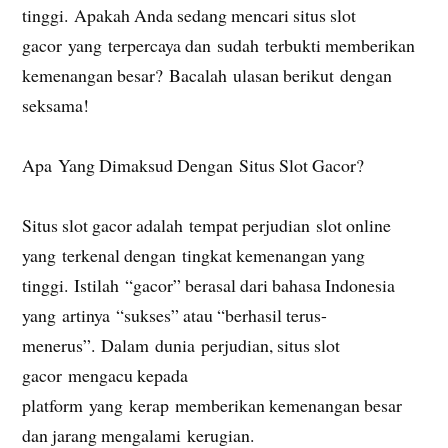
tinggi. Apakah Anda sedang mencari situs slot
gacor yang terpercaya dan sudah terbukti memberikan
kemenangan besar? Bacalah ulasan berikut dengan
seksama!
Apa Yang Dimaksud Dengan Situs Slot Gacor?
Situs slot gacor adalah tempat perjudian slot online
yang terkenal dengan tingkat kemenangan yang
tinggi. Istilah “gacor” berasal dari bahasa Indonesia
yang artinya “sukses” atau “berhasil terus-
menerus”. Dalam dunia perjudian, situs slot
gacor mengacu kepada
platform yang kerap memberikan kemenangan besar
dan jarang mengalami kerugian.