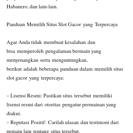
Habanero, dan lain-lain.
Panduan Memilih Situs Slot Gacor yang Terpercaya
Agar Anda tidak membuat kesalahan dan
bisa memperoleh pengalaman bermain yang
menyenangkan serta menguntungkan,
berikut adalah beberapa panduan dalam memilih situs
slot gacor yang terpercaya:
– Lisensi Resmi: Pastikan situs tersebut memiliki
lisensi resmi dari otoritas pengatur permainan yang
diakui.
– Reputasi Positif: Carilah ulasan dan testimoni dari
pemain lain tentang situs tersebut.