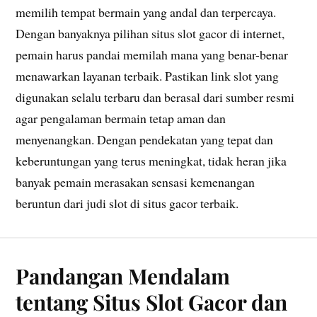
memilih tempat bermain yang andal dan terpercaya.
Dengan banyaknya pilihan situs slot gacor di internet,
pemain harus pandai memilah mana yang benar-benar
menawarkan layanan terbaik. Pastikan link slot yang
digunakan selalu terbaru dan berasal dari sumber resmi
agar pengalaman bermain tetap aman dan
menyenangkan. Dengan pendekatan yang tepat dan
keberuntungan yang terus meningkat, tidak heran jika
banyak pemain merasakan sensasi kemenangan
beruntun dari judi slot di situs gacor terbaik.
Pandangan Mendalam
tentang Situs Slot Gacor dan