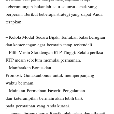
keberuntungan bukanlah satu-satunya aspek yang
berperan. Berikut beberapa strategi yang dapat Anda
terapkan:
– Kelola Modal Secara Bijak: Tentukan batas kerugian
dan kemenangan agar bermain tetap terkendali.
– Pilih Mesin Slot dengan RTP Tinggi: Selalu periksa
RTP mesin sebelum memulai permainan.
– Manfaatkan Bonus dan
Promosi: Gunakanbonus untuk memperpanjang
waktu bermain.
– Mainkan Permainan Favorit: Pengalaman
dan keterampilan bermain akan lebih baik
pada permainan yang Anda kuasai.
– Jangan Terburu-buru: Bersikaplah sabar dan nikmati