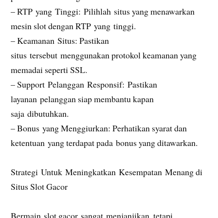
– RTP yang Tinggi: Pilihlah situs yang menawarkan
mesin slot dengan RTP yang tinggi.
– Keamanan Situs: Pastikan
situs tersebut menggunakan protokol keamanan yang
memadai seperti SSL.
– Support Pelanggan Responsif: Pastikan
layanan pelanggan siap membantu kapan
saja dibutuhkan.
– Bonus yang Menggiurkan: Perhatikan syarat dan
ketentuan yang terdapat pada bonus yang ditawarkan.
Strategi Untuk Meningkatkan Kesempatan Menang di
Situs Slot Gacor
Bermain slot gacor sangat menjanjikan, tetapi