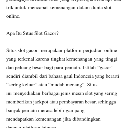
trik untuk mencapai kemenangan dalam dunia slot
online.
Apa Itu Situs Slot Gacor?
Situs slot gacor merupakan platform perjudian online
yang terkenal karena tingkat kemenangan yang tinggi
dan peluang besar bagi para pemain. Istilah “gacor”
sendiri diambil dari bahasa gaul Indonesia yang berarti
“sering keluar” atau “mudah menang”. Situs
ini menyediakan berbagai jenis mesin slot yang sering
memberikan jackpot atau pembayaran besar, sehingga
banyak pemain merasa lebih gampang
mendapatkan kemenangan jika dibandingkan
dengan platform lainnya.