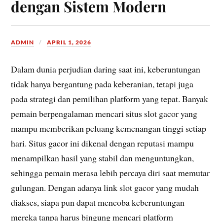
dengan Sistem Modern
ADMIN
APRIL 1, 2026
Dalam dunia perjudian daring saat ini, keberuntungan
tidak hanya bergantung pada keberanian, tetapi juga
pada strategi dan pemilihan platform yang tepat. Banyak
pemain berpengalaman mencari situs slot gacor yang
mampu memberikan peluang kemenangan tinggi setiap
hari. Situs gacor ini dikenal dengan reputasi mampu
menampilkan hasil yang stabil dan menguntungkan,
sehingga pemain merasa lebih percaya diri saat memutar
gulungan. Dengan adanya link slot gacor yang mudah
diakses, siapa pun dapat mencoba keberuntungan
mereka tanpa harus bingung mencari platform