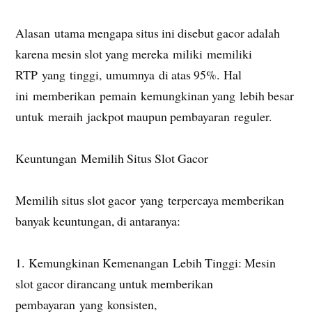
Alasan utama mengapa situs ini disebut gacor adalah
karena mesin slot yang mereka miliki memiliki
RTP yang tinggi, umumnya di atas 95%. Hal
ini memberikan pemain kemungkinan yang lebih besar
untuk meraih jackpot maupun pembayaran reguler.
Keuntungan Memilih Situs Slot Gacor
Memilih situs slot gacor yang terpercaya memberikan
banyak keuntungan, di antaranya:
1. Kemungkinan Kemenangan Lebih Tinggi: Mesin
slot gacor dirancang untuk memberikan
pembayaran yang konsisten,