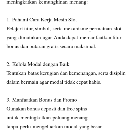
meningkatkan kemungkinan menang:
1. Pahami Cara Kerja Mesin Slot
Pelajari fitur, simbol, serta mekanisme permainan slot
yang dimainkan agar Anda dapat memanfaatkan fitur
bonus dan putaran gratis secara maksimal.
2. Kelola Modal dengan Baik
Tentukan batas kerugian dan kemenangan, serta disiplin
dalam bermain agar modal tidak cepat habis.
3. Manfaatkan Bonus dan Promo
Gunakan bonus deposit dan free spins
untuk meningkatkan peluang menang
tanpa perlu mengeluarkan modal yang besar.