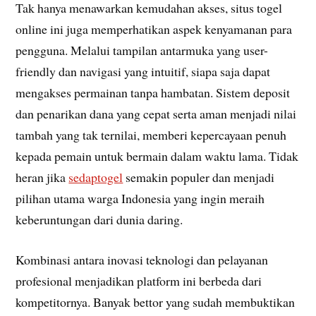
Tak hanya menawarkan kemudahan akses, situs togel
online ini juga memperhatikan aspek kenyamanan para
pengguna. Melalui tampilan antarmuka yang user-
friendly dan navigasi yang intuitif, siapa saja dapat
mengakses permainan tanpa hambatan. Sistem deposit
dan penarikan dana yang cepat serta aman menjadi nilai
tambah yang tak ternilai, memberi kepercayaan penuh
kepada pemain untuk bermain dalam waktu lama. Tidak
heran jika
sedaptogel
semakin populer dan menjadi
pilihan utama warga Indonesia yang ingin meraih
keberuntungan dari dunia daring.
Kombinasi antara inovasi teknologi dan pelayanan
profesional menjadikan platform ini berbeda dari
kompetitornya. Banyak bettor yang sudah membuktikan