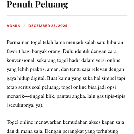
Penuh Peluang
ADMIN
DECEMBER 25, 2025
Permainan togel telah lama menjadi salah satu hiburan
favorit bagi banyak orang. Dulu identik dengan cara
konvensional, sekarang togel hadir dalam versi online
yang lebih praktis, aman, dan tentu saja relevan dengan
gaya hidup digital. Buat kamu yang suka hal simpel tapi
tetap serius soal peluang, togel online bisa jadi opsi
menarik—tinggal klik, pantau angka, lalu gas tipis-tipis
(secukupnya, ya).
Togel online menawarkan kemudahan akses kapan saja
dan di mana saja. Dengan perangkat yang terhubung