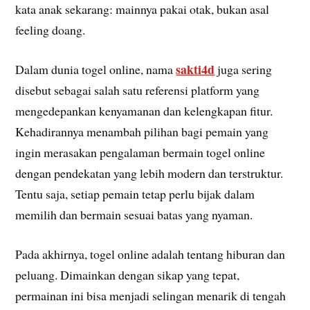
kata anak sekarang: mainnya pakai otak, bukan asal
feeling doang.
sakti4d
Dalam dunia togel online, nama
juga sering
disebut sebagai salah satu referensi platform yang
mengedepankan kenyamanan dan kelengkapan fitur.
Kehadirannya menambah pilihan bagi pemain yang
ingin merasakan pengalaman bermain togel online
dengan pendekatan yang lebih modern dan terstruktur.
Tentu saja, setiap pemain tetap perlu bijak dalam
memilih dan bermain sesuai batas yang nyaman.
Pada akhirnya, togel online adalah tentang hiburan dan
peluang. Dimainkan dengan sikap yang tepat,
permainan ini bisa menjadi selingan menarik di tengah