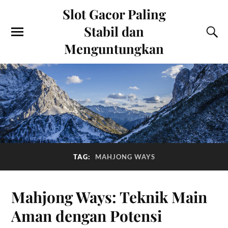
Slot Gacor Paling
Stabil dan
Menguntungkan
TAG:
MAHJONG WAYS
Mahjong Ways: Teknik Main
Aman dengan Potensi