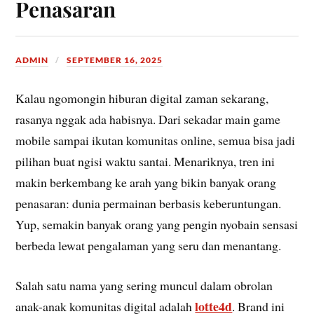
Penasaran
ADMIN
SEPTEMBER 16, 2025
Kalau ngomongin hiburan digital zaman sekarang,
rasanya nggak ada habisnya. Dari sekadar main game
mobile sampai ikutan komunitas online, semua bisa jadi
pilihan buat ngisi waktu santai. Menariknya, tren ini
makin berkembang ke arah yang bikin banyak orang
penasaran: dunia permainan berbasis keberuntungan.
Yup, semakin banyak orang yang pengin nyobain sensasi
berbeda lewat pengalaman yang seru dan menantang.
Salah satu nama yang sering muncul dalam obrolan
lotte4d
anak-anak komunitas digital adalah
. Brand ini