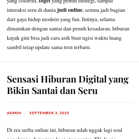
togel
yang colorful,
yang penuh strategi, sampai
judi online
interaksi seru di dunia
, semua jadi bagian
dari gaya hidup modern yang fun. Intinya, selama
dimainkan dengan santai dan penuh kesadaran, hiburan
kayak gini bisa jadi cara asik buat ngisi waktu luang
sambil tetap update sama tren terbaru.
Sensasi Hiburan Digital yang
Bikin Santai dan Seru
ADMIN
SEPTEMBER 3, 2025
Di era serba online ini, hiburan udah nggak lagi soal