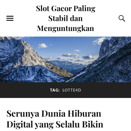
Slot Gacor Paling
Stabil dan
Menguntungkan
TAG:
LOTTE4D
Serunya Dunia Hiburan
Digital yang Selalu Bikin