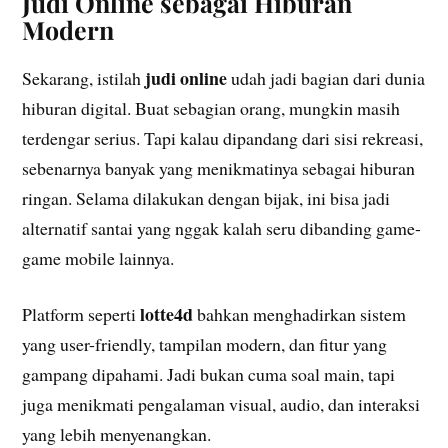
Judi Online sebagai Hiburan
Modern
judi online
Sekarang, istilah
udah jadi bagian dari dunia
hiburan digital. Buat sebagian orang, mungkin masih
terdengar serius. Tapi kalau dipandang dari sisi rekreasi,
sebenarnya banyak yang menikmatinya sebagai hiburan
ringan. Selama dilakukan dengan bijak, ini bisa jadi
alternatif santai yang nggak kalah seru dibanding game-
game mobile lainnya.
lotte4d
Platform seperti
bahkan menghadirkan sistem
yang user-friendly, tampilan modern, dan fitur yang
gampang dipahami. Jadi bukan cuma soal main, tapi
juga menikmati pengalaman visual, audio, dan interaksi
yang lebih menyenangkan.