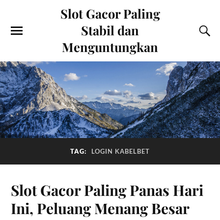
Slot Gacor Paling
Stabil dan
Menguntungkan
TAG:
LOGIN KABELBET
Slot Gacor Paling Panas Hari
Ini, Peluang Menang Besar