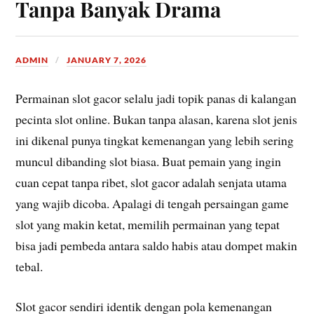
Tanpa Banyak Drama
ADMIN
JANUARY 7, 2026
Permainan slot gacor selalu jadi topik panas di kalangan
pecinta slot online. Bukan tanpa alasan, karena slot jenis
ini dikenal punya tingkat kemenangan yang lebih sering
muncul dibanding slot biasa. Buat pemain yang ingin
cuan cepat tanpa ribet, slot gacor adalah senjata utama
yang wajib dicoba. Apalagi di tengah persaingan game
slot yang makin ketat, memilih permainan yang tepat
bisa jadi pembeda antara saldo habis atau dompet makin
tebal.
Slot gacor sendiri identik dengan pola kemenangan