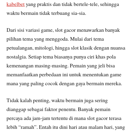
kabelbet
yang praktis dan tidak bertele-tele, sehingga
waktu bermain tidak terbuang sia-sia.
Dari sisi variasi game, slot gacor menawarkan banyak
pilihan tema yang menggoda. Mulai dari tema
petualangan, mitologi, hingga slot klasik dengan nuansa
nostalgia. Setiap tema biasanya punya ciri khas pola
kemenangan masing-masing. Pemain yang jeli bisa
memanfaatkan perbedaan ini untuk menentukan game
mana yang paling cocok dengan gaya bermain mereka.
Tidak kalah penting, waktu bermain juga sering
dianggap sebagai faktor penentu. Banyak pemain
percaya ada jam-jam tertentu di mana slot gacor terasa
lebih “ramah”. Entah itu dini hari atau malam hari, yang